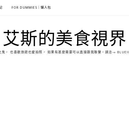
雜記
FOR DUMMIES｜懶人包
艾斯的美食視界
， 也喜歡旅遊也愛拍照， 如果有甚麼需要可以直接跟我聯繫，請洽→ BLUEICE0