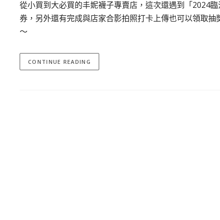
從小買到大必買的丰妮襪子專賣店，這次還遇到「2024臨
券，另外還有完成與店家合影拍照打卡上傳也可以領取抽
～
CONTINUE READING