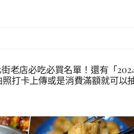
化街老店必吃必買名單！還有「202
拍照打卡上傳或是消費滿額就可以