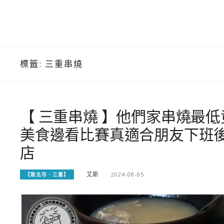
標籤:
三重串燒
【 三重串燒 】他們家串燒最
美食邊看比賽真適合朋友下班後
店
艾斯
2024-08-05
【新北市．三重】