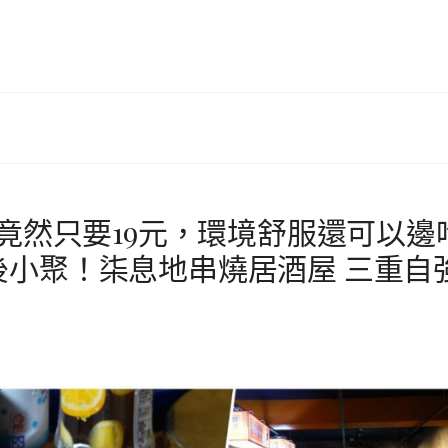
低竟然只要19元，環境舒服還可以邊
小聚！柒息地串燒居酒屋 三重自