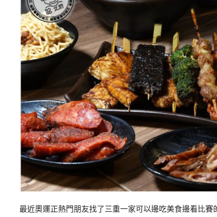
最近奧運正熱門朋友找了三重一家可以邊吃美食邊看比賽的