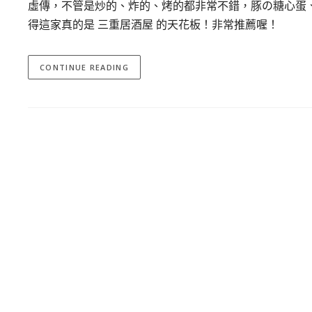
虛傳，不管是炒的、炸的、烤的都非常不錯，豚の糖心蛋
得這家真的是 三重居酒屋 的天花板！非常推薦喔！
CONTINUE READING