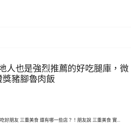
在地人也是強烈推薦的好吃腿庫，微
燈獎豬腳魯肉飯
吃好朋友 三重美食 還有哪一些店？！朋友說 三重美食 實…