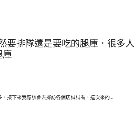
雖然要排隊還是要吃的腿庫．很多人
腿庫
多，接下來我應該會去探訪各個店試試看，這次來的…