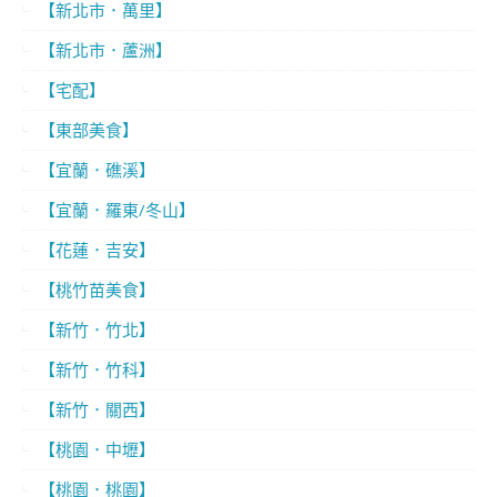
【新北市．萬里】
【新北市．蘆洲】
【宅配】
【東部美食】
【宜蘭．礁溪】
【宜蘭．羅東/冬山】
【花蓮．吉安】
【桃竹苗美食】
【新竹．竹北】
【新竹．竹科】
【新竹．關西】
【桃園．中壢】
【桃園．桃園】