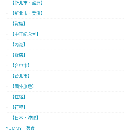
【新北市．蘆洲】
【新北市．雙溪】
【賞櫻】
【中正紀念堂】
【內湖】
【飯店】
【台中市】
【台北市】
【國外旅遊】
【住宿】
【行程】
【日本．沖繩】
YUMMY｜美食