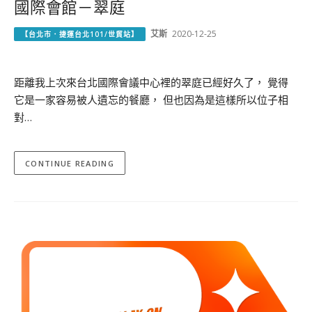
國際會館－翠庭
艾斯
2020-12-25
【台北市．捷運台北101/世貿站】
距離我上次來台北國際會議中心裡的翠庭已經好久了， 覺得
它是一家容易被人遺忘的餐廳， 但也因為是這樣所以位子相
對…
CONTINUE READING