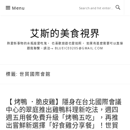
S
Menu
k
i
p
艾斯的美食視界
t
o
熱愛新事物的水瓶座愛吃鬼， 也喜歡旅遊也愛拍照， 如果有甚麼需要可以直接
c
跟我聯繫，請洽→ BLUEICE0205@GMAIL.COM
o
n
t
標籤:
世貿國際會館
e
n
t
【 烤鴨 ．脆皮雞】隱身在台北國際會議
中心的翠庭推出雞鴨料理新吃法，週四
週五用餐免費升級「烤鴨五吃」，再推
出嘗鮮新選擇「好食雞分享餐」！世貿