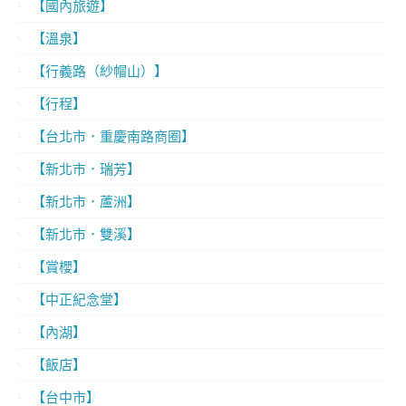
【國內旅遊】
【溫泉】
【行義路（紗帽山）】
【行程】
【台北市．重慶南路商圈】
【新北市．瑞芳】
【新北市．蘆洲】
【新北市．雙溪】
【賞櫻】
【中正紀念堂】
【內湖】
【飯店】
【台中市】