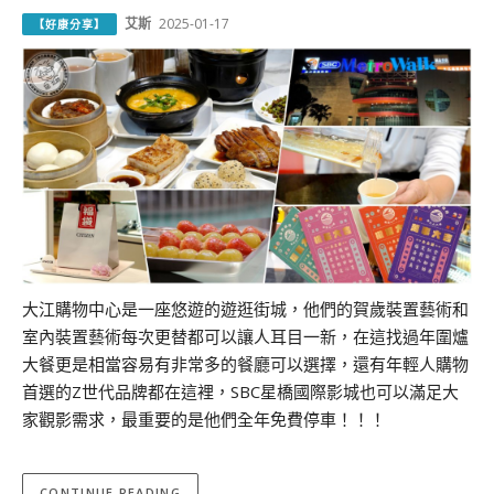
艾斯
2025-01-17
【好康分享】
大江購物中心是一座悠遊的遊逛街城，他們的賀歲裝置藝術和
室內裝置藝術每次更替都可以讓人耳目一新，在這找過年圍爐
大餐更是相當容易有非常多的餐廳可以選擇，還有年輕人購物
首選的Z世代品牌都在這裡，SBC星橋國際影城也可以滿足大
家觀影需求，最重要的是他們全年免費停車！！！
CONTINUE READING