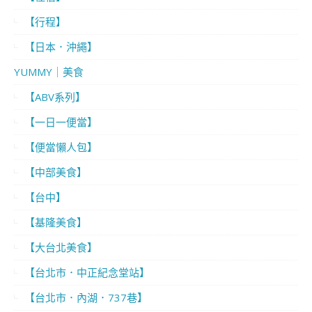
【行程】
【日本．沖繩】
YUMMY｜美食
【ABV系列】
【一日一便當】
【便當懶人包】
【中部美食】
【台中】
【基隆美食】
【大台北美食】
【台北市．中正紀念堂站】
【台北市．內湖．737巷】