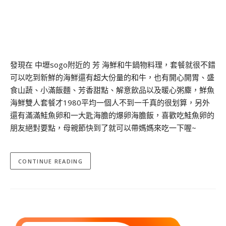
發現在 中壢sogo附近的 芳 海鮮和牛鍋物料理，套餐就很不錯
可以吃到新鮮的海鮮還有超大份量的和牛，也有開心開胃、盛
食山蔬、小滿飯麵、芳香甜點、解意飲品以及暖心粥麋，鮮魚
海鮮雙人套餐才1980平均一個人不到一千真的很划算，另外
還有滿滿鮭魚卵和一大匙海膽的爆卵海膽飯，喜歡吃鮭魚卵的
朋友絕對要點，母親節快到了就可以帶媽媽來吃一下喔~
CONTINUE READING