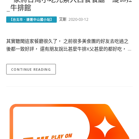
_牛排館
艾斯
2020-03-12
【台北市．捷運中山國小站】
其實聽聞這家餐廳很久了， 之前很多美食團的好友去吃過之
後都一致好評， 還有朋友說比甚麼牛排X父甚麼的都好吃， …
CONTINUE READING