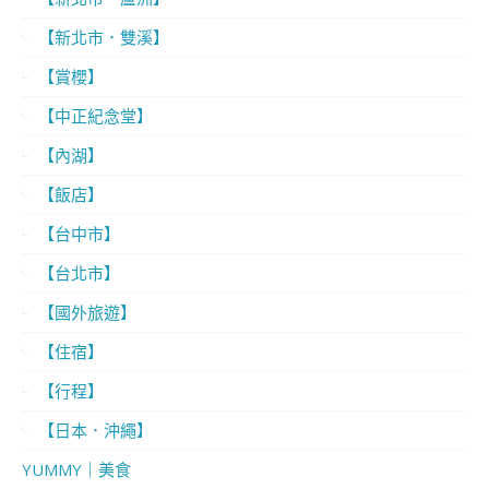
【新北市．雙溪】
【賞櫻】
【中正紀念堂】
【內湖】
【飯店】
【台中市】
【台北市】
【國外旅遊】
【住宿】
【行程】
【日本．沖繩】
YUMMY｜美食