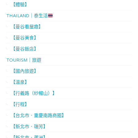
【體驗】
THAILAND｜泰生活
【曼谷看屋趣】
【曼谷美食】
【曼谷飯店】
TOURISM｜旅遊
【國內旅遊】
【溫泉】
【行義路（紗帽山）】
【行程】
【台北市．重慶南路商圈】
【新北市．瑞芳】
【新北市．蘆洲】