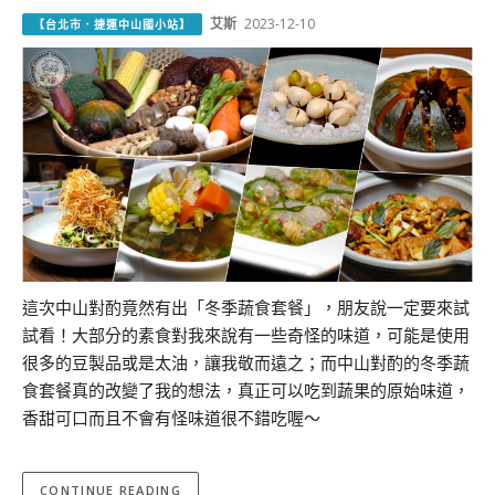
艾斯
2023-12-10
【台北市．捷運中山國小站】
這次中山對酌竟然有出「冬季蔬食套餐」，朋友說一定要來試
試看！大部分的素食對我來說有一些奇怪的味道，可能是使用
很多的豆製品或是太油，讓我敬而遠之；而中山對酌的冬季蔬
食套餐真的改變了我的想法，真正可以吃到蔬果的原始味道，
香甜可口而且不會有怪味道很不錯吃喔～
CONTINUE READING