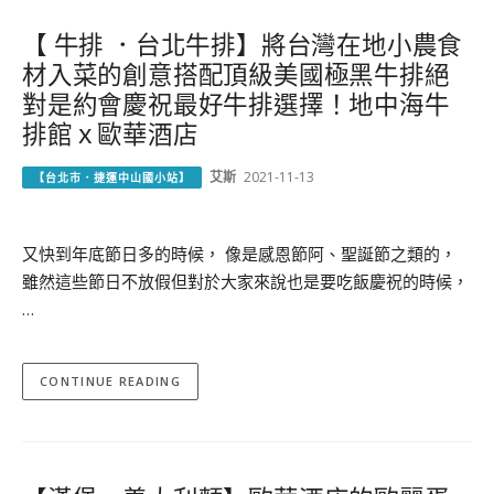
【 牛排 ．台北牛排】將台灣在地小農食
材入菜的創意搭配頂級美國極黑牛排絕
對是約會慶祝最好牛排選擇！地中海牛
排館ｘ歐華酒店
艾斯
2021-11-13
【台北市．捷運中山國小站】
又快到年底節日多的時候， 像是感恩節阿、聖誕節之類的，
雖然這些節日不放假但對於大家來說也是要吃飯慶祝的時候，
…
CONTINUE READING