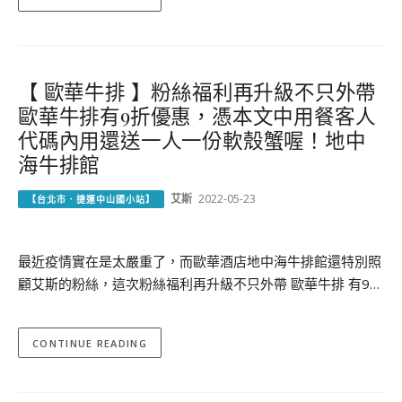
【 歐華牛排 】粉絲福利再升級不只外帶
歐華牛排有9折優惠，憑本文中用餐客人
代碼內用還送一人一份軟殼蟹喔！地中
海牛排館
艾斯
2022-05-23
【台北市．捷運中山國小站】
最近疫情實在是太嚴重了，而歐華酒店地中海牛排館還特別照
顧艾斯的粉絲，這次粉絲福利再升級不只外帶 歐華牛排 有9…
CONTINUE READING