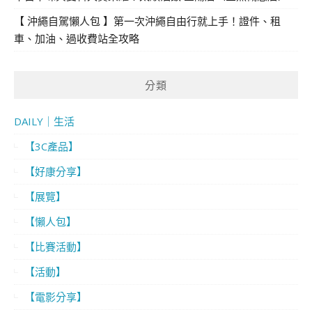
【 沖繩自駕懶人包 】第一次沖繩自由行就上手！證件、租
車、加油、過收費站全攻略
分類
DAILY｜生活
【3C產品】
【好康分享】
【展覽】
【懶人包】
【比賽活動】
【活動】
【電影分享】