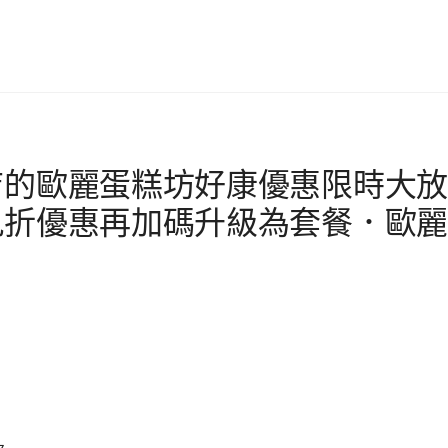
店的歐麗蛋糕坊好康優惠限時大放
九折優惠再加碼升級為套餐．歐麗