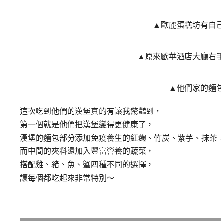
▲歐麗蛋糕坊有自
▲原來歐華酒店大廳右
▲他們家的麵
這次吃到他們的漢堡真的有讓我驚豔到，
第一個就是他們把漢堡變得更健康了，
漢堡的麵包部分添加免疫養生的紅麴、竹炭、紫芋、抹茶
而中間的夾料還加入豐富營養的蔬菜，
搭配雞、豬、魚、蟹四種不同的選擇，
讓每個都吃起來非常特別～