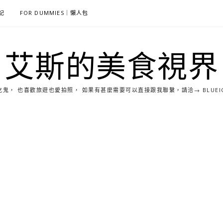
雜記
FOR DUMMIES｜懶人包
艾斯的美食視界
， 也喜歡旅遊也愛拍照， 如果有甚麼需要可以直接跟我聯繫，請洽→ BLUEICE0