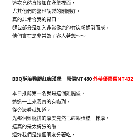
這次竟然直接加在漢堡裡面，
尤其他們的醬也調製的剛剛好，
真的非常合我的胃口，
麵包部分是加入非常健康的竹炭粉揉製而成，
他們實在是非常為了客人著想～～
BBQ酥脆雞腿紅麴漢堡 原價NT480
外帶優惠價NT432
本日推薦第一名就是這個雞腿堡，
這道一上來我真的有嚇到，
從旁邊看就知道，
光那個雞腿排的厚度竟然已經跟蛋糕一樣厚，
這真的是太誇張的啦，
還好我們是幾個朋友分著吃，