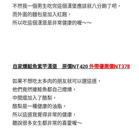
不然我一個男生吃完這個漢堡應該就八分飽了吧，
而外面的麵包是加入紅麴，
所以吃這個漢堡是非常健康的喔～～
自家燻鮭魚紫芋漢堡 原價NT420
外帶優惠價NT378
如果不想吃太多肉的朋友就可以選這道，
他們竟然連鮭魚都自己煙燻，
中間還加入了酪梨，
酪梨是一種健康的油脂，
所以這道我覺得非常的健康，
聽說很多女生都非常的喜愛喔～