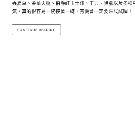
蟲夏草、金華火腿、伯爵紅玉土雞、干貝、豬腳以及多種
氣，真的很容易一碗接著一碗，有機會一定要來試試喔！
CONTINUE READING