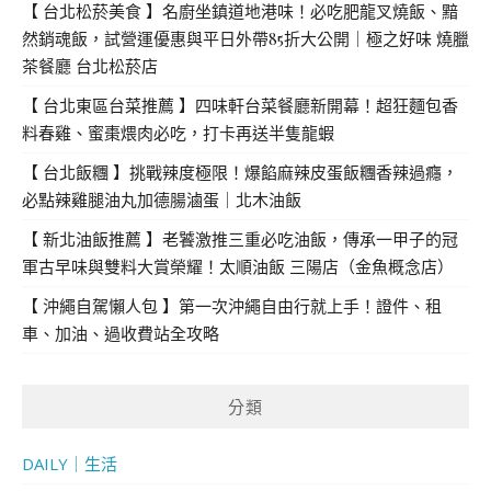
【 台北松菸美食 】名廚坐鎮道地港味！必吃肥龍叉燒飯、黯
然銷魂飯，試營運優惠與平日外帶85折大公開｜極之好味 燒臘
茶餐廳 台北松菸店
【 台北東區台菜推薦 】四味軒台菜餐廳新開幕！超狂麵包香
料春雞、蜜棗煨肉必吃，打卡再送半隻龍蝦
【 台北飯糰 】挑戰辣度極限！爆餡麻辣皮蛋飯糰香辣過癮，
必點辣雞腿油丸加德腸滷蛋｜北木油飯
【 新北油飯推薦 】老饕激推三重必吃油飯，傳承一甲子的冠
軍古早味與雙料大賞榮耀！太順油飯 三陽店（金魚概念店）
【 沖繩自駕懶人包 】第一次沖繩自由行就上手！證件、租
車、加油、過收費站全攻略
分類
DAILY｜生活