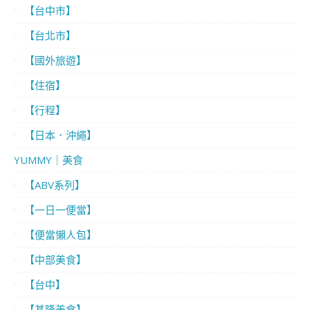
【台中市】
【台北市】
【國外旅遊】
【住宿】
【行程】
【日本．沖繩】
YUMMY｜美食
【ABV系列】
【一日一便當】
【便當懶人包】
【中部美食】
【台中】
【基隆美食】