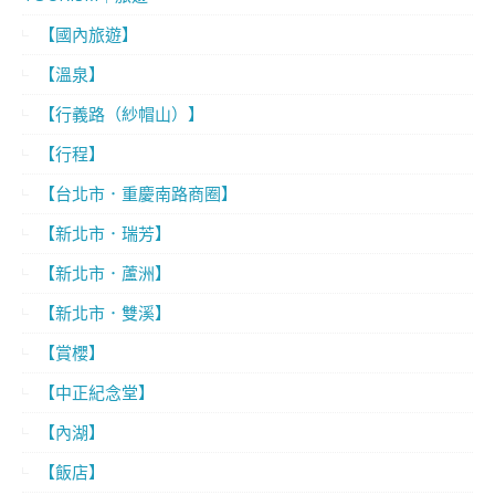
【國內旅遊】
【溫泉】
【行義路（紗帽山）】
【行程】
【台北市．重慶南路商圈】
【新北市．瑞芳】
【新北市．蘆洲】
【新北市．雙溪】
【賞櫻】
【中正紀念堂】
【內湖】
【飯店】