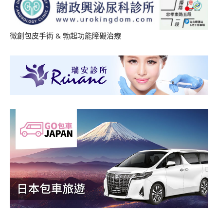
微創包皮手術
&
勃起功能障礙治療