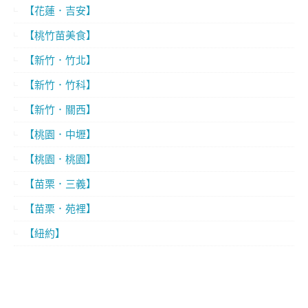
【花蓮．吉安】
【桃竹苗美食】
【新竹．竹北】
【新竹．竹科】
【新竹．關西】
【桃園．中壢】
【桃園．桃園】
【苗栗．三義】
【苗栗．苑裡】
【紐約】