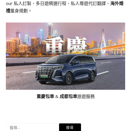
our 私人訂製、多日遊精選行程、私人導遊代訂翻譯、
海外婚
禮
量身規劃。
重慶包車
&
成都包車
旅遊服務
搜