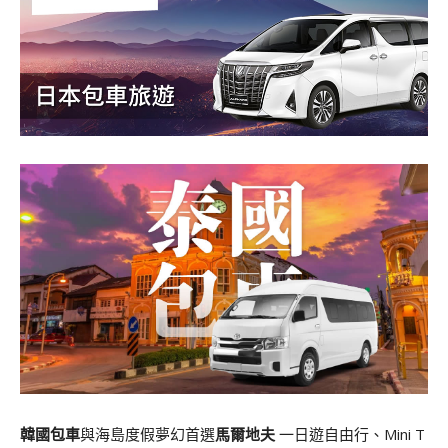
韓國包車
與海島度假夢幻首選
馬爾地夫
一日遊自由行、Mini T