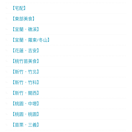
【宅配】
【東部美食】
【宜蘭．礁溪】
【宜蘭．羅東/冬山】
【花蓮．吉安】
【桃竹苗美食】
【新竹．竹北】
【新竹．竹科】
【新竹．關西】
【桃園．中壢】
【桃園．桃園】
【苗栗．三義】