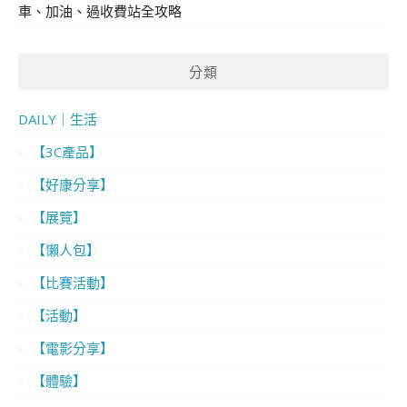
車、加油、過收費站全攻略
分類
DAILY｜生活
【3C產品】
【好康分享】
【展覽】
【懶人包】
【比賽活動】
【活動】
【電影分享】
【體驗】