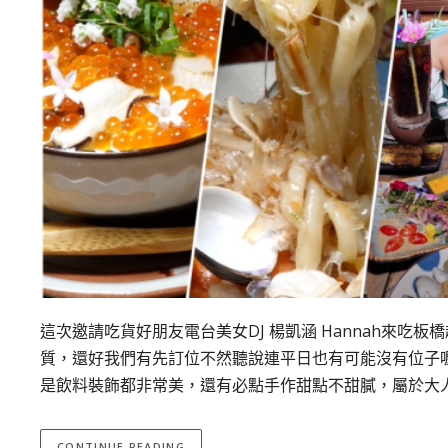
這次邀請吃貨好朋友電台美女DJ 楊凱涵 Hannah來
質，還好我們有先訂位不然聽說連平日也有可能沒有位子
是飲料裝飾都非常美，還有必點手作甜點不甜膩，屬於大
CONTINUE READING