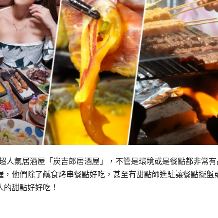
吃板橋超人氣居酒屋「炭吉郎居酒屋」，不管是環境或是餐點都非常有
喔，他們除了鹹食烤串餐點好吃，甚至有甜點師進駐讓餐點擺盤
人的甜點好好吃！