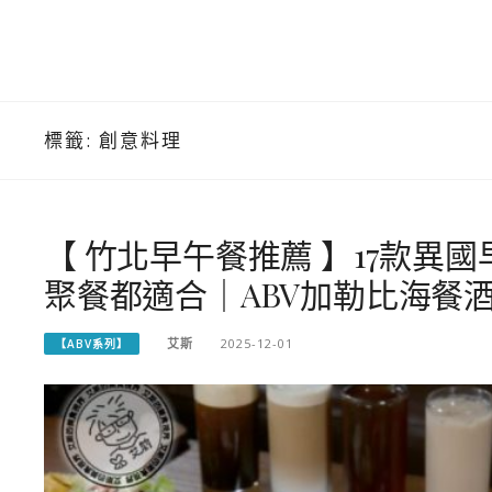
標籤:
創意料理
【 竹北早午餐推薦 】17款異
聚餐都適合｜ABV加勒比海餐酒
艾斯
2025-12-01
【ABV系列】