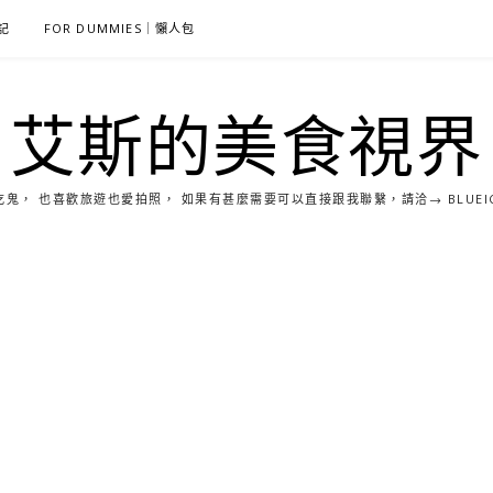
雜記
FOR DUMMIES｜懶人包
艾斯的美食視界
， 也喜歡旅遊也愛拍照， 如果有甚麼需要可以直接跟我聯繫，請洽→ BLUEICE0