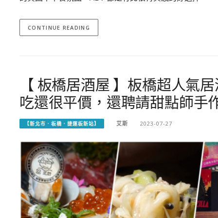
CONTINUE READING
【 板橋居酒屋 】板橋超人氣
吃還很平價，還聘請甜點師手
艾斯
2023-07-27
【新北市．板橋．捷運板新站】