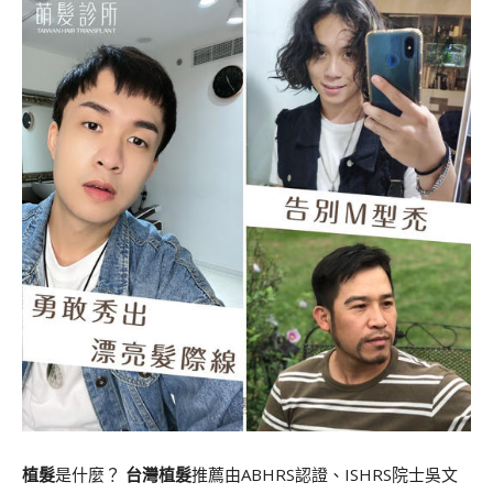
植髮
是什麼？
台灣植髮
推薦由ABHRS認證、ISHRS院士吳文