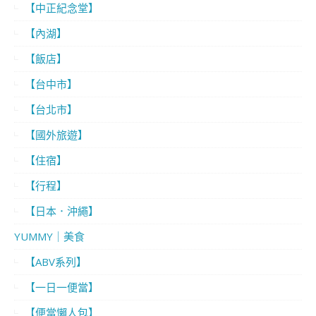
【中正紀念堂】
【內湖】
【飯店】
【台中市】
【台北市】
【國外旅遊】
【住宿】
【行程】
【日本．沖繩】
YUMMY｜美食
【ABV系列】
【一日一便當】
【便當懶人包】