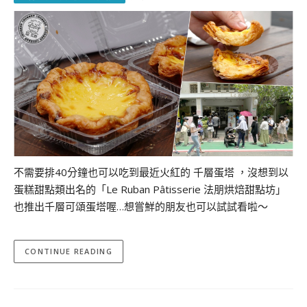
不需要排40分鐘也可以吃到最近火紅的 千層蛋塔 ，沒想到以
蛋糕甜點類出名的「Le Ruban Pâtisserie 法朋烘焙甜點坊」
也推出千層可頌蛋塔喔…想嘗鮮的朋友也可以試試看啦～
CONTINUE READING