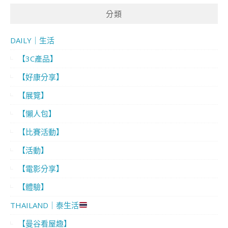
分類
DAILY｜生活
【3C產品】
【好康分享】
【展覽】
【懶人包】
【比賽活動】
【活動】
【電影分享】
【體驗】
THAILAND｜泰生活
【曼谷看屋趣】