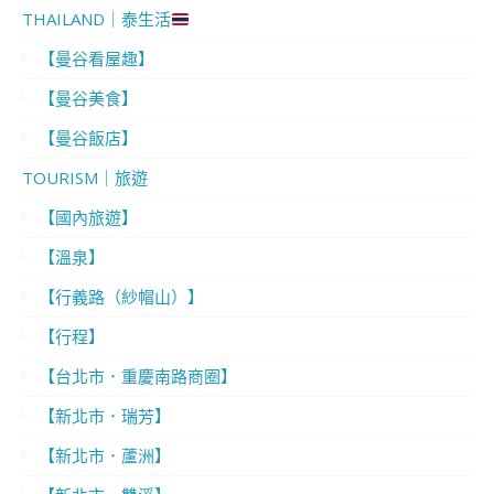
THAILAND｜泰生活
【曼谷看屋趣】
【曼谷美食】
【曼谷飯店】
TOURISM｜旅遊
【國內旅遊】
【溫泉】
【行義路（紗帽山）】
【行程】
【台北市．重慶南路商圈】
【新北市．瑞芳】
【新北市．蘆洲】