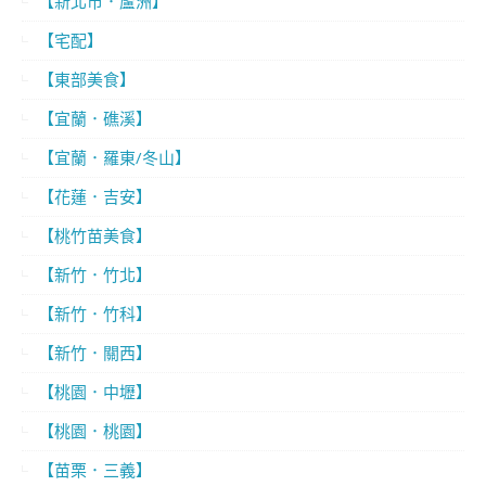
【新北市．蘆洲】
【宅配】
【東部美食】
【宜蘭．礁溪】
【宜蘭．羅東/冬山】
【花蓮．吉安】
【桃竹苗美食】
【新竹．竹北】
【新竹．竹科】
【新竹．關西】
【桃園．中壢】
【桃園．桃園】
【苗栗．三義】