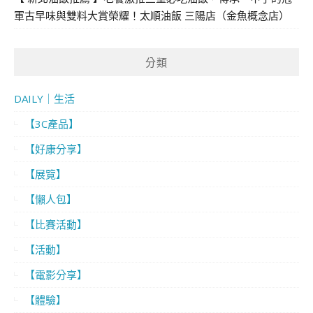
軍古早味與雙料大賞榮耀！太順油飯 三陽店（金魚概念店）
分類
DAILY｜生活
【3C產品】
【好康分享】
【展覽】
【懶人包】
【比賽活動】
【活動】
【電影分享】
【體驗】