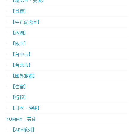
【新北市．雙溪】
【賞櫻】
【中正紀念堂】
【內湖】
【飯店】
【台中市】
【台北市】
【國外旅遊】
【住宿】
【行程】
【日本．沖繩】
YUMMY｜美食
【ABV系列】