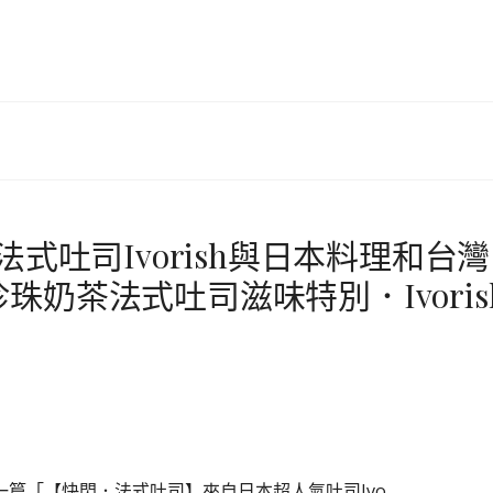
式吐司Ivorish與日本料理和台灣
奶茶法式吐司滋味特別．Ivoris
寫了一篇「【快閃．法式吐司】來自日本超人氣吐司Ivo…