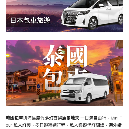
韓國包車
與海島度假夢幻首選
馬爾地夫
一日遊自由行、Mini T
our 私人訂製、多日遊精選行程、私人導遊代訂翻譯、
海外婚