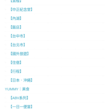
【賞櫻】
【中正紀念堂】
【內湖】
【飯店】
【台中市】
【台北市】
【國外旅遊】
【住宿】
【行程】
【日本．沖繩】
YUMMY｜美食
【ABV系列】
【一日一便當】