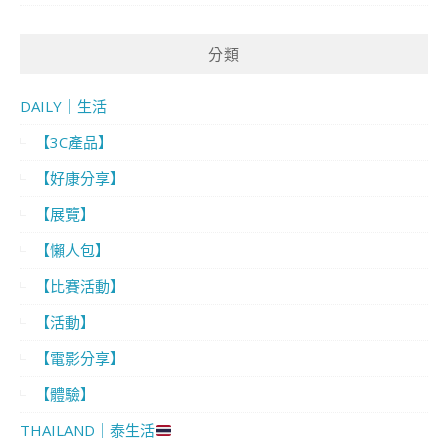
分類
DAILY｜生活
【3C產品】
【好康分享】
【展覽】
【懶人包】
【比賽活動】
【活動】
【電影分享】
【體驗】
THAILAND｜泰生活