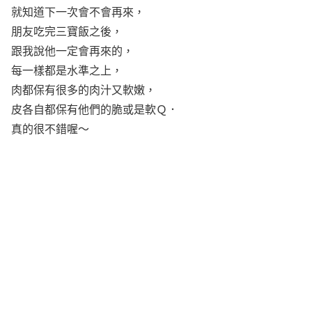
就知道下一次會不會再來，
朋友吃完三寶飯之後，
跟我說他一定會再來的，
每一樣都是水準之上，
肉都保有很多的肉汁又軟嫩，
皮各自都保有他們的脆或是軟Ｑ．
真的很不錯喔～