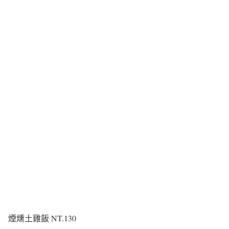
煙燻土雞飯 NT.130