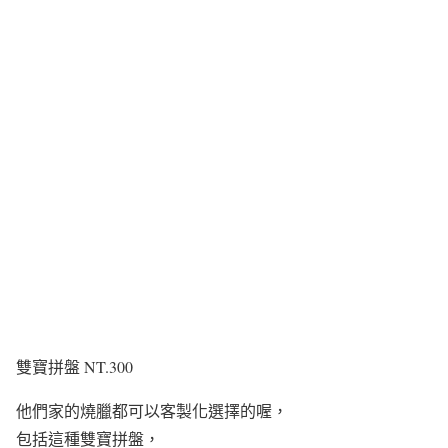
雙寶拼盤 NT.300
他們家的燒臘都可以客製化選擇的喔，
包括這種雙寶拼盤，