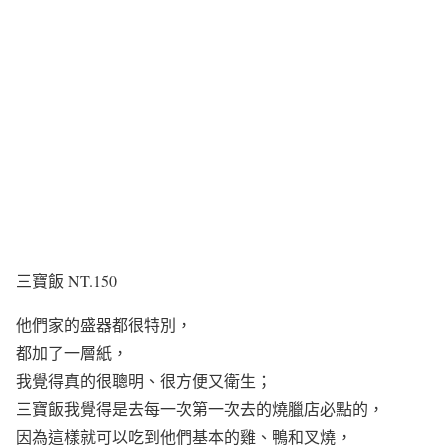
三寶飯 NT.150
他們家的盛器都很特別，
都加了一層紙，
我覺得真的很聰明、很方便又衛生；
三寶飯我覺得是去每一次第一次去的燒臘店必點的，
因為這樣就可以吃到他們基本的雞、鴨和叉燒，