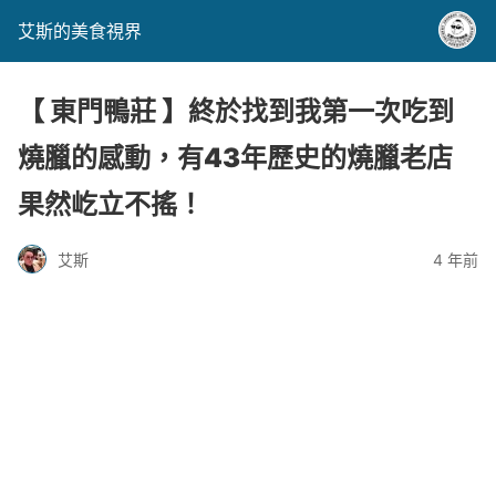
艾斯的美食視界
【 東門鴨莊 】終於找到我第一次吃到
燒臘的感動，有43年歷史的燒臘老店
果然屹立不搖！
艾斯
4 年前