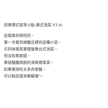
招牌港式家常小點-廣式泡菜 NT.40
這個真的很特別，
第一次看到燒臘店裡有這種小菜，
它的味道其實還蠻像台式泡菜，
但沒有那麼甜，
算是酸酸微甜的清爽開胃菜，
如果覺得吃太多肉會膩，
可以點這道來解膩喔～