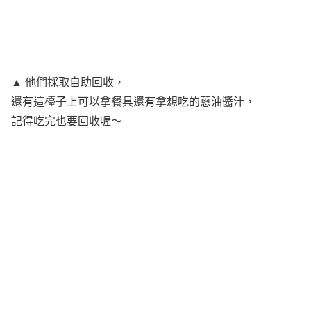
▲ 他們採取自助回收，
還有這檯子上可以拿餐具還有拿想吃的蔥油醬汁，
記得吃完也要回收喔～