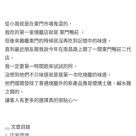
從小我就是在東門市場鬼混的，
我吃的第一家燒臘店就是 東門鴨莊 ，
但後來搬離東門的時候就沒再吃到記憶中的味道，
直到最近朋友跟我說今年在南昌路上開了一間東門鴨莊二代
店，
我一定要第一時間跑來試試的阿，
沒想到他們不只味道就是我第一次吃燒臘的味道，
他們還開發除了普通燒臘外的新產品像是煙燻土雞、鹹水雞
之類的，
讓客人有更多的選擇真的很貼心～
文章目錄
店家環境