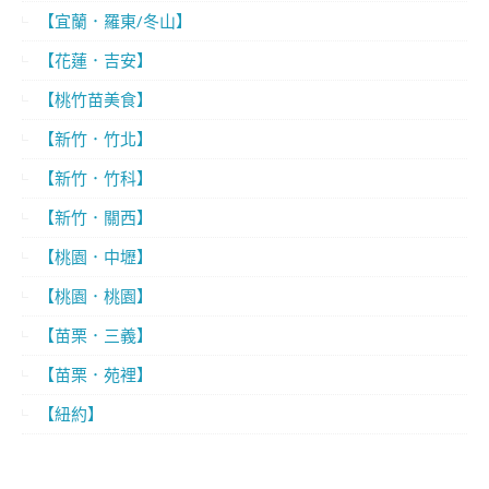
【宜蘭．羅東/冬山】
【花蓮．吉安】
【桃竹苗美食】
【新竹．竹北】
【新竹．竹科】
【新竹．關西】
【桃園．中壢】
【桃園．桃園】
【苗栗．三義】
【苗栗．苑裡】
【紐約】