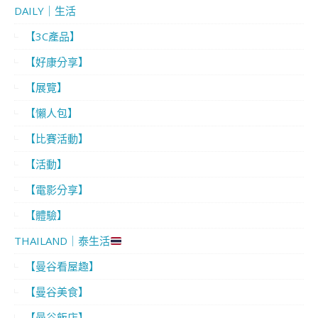
DAILY｜生活
【3C產品】
【好康分享】
【展覽】
【懶人包】
【比賽活動】
【活動】
【電影分享】
【體驗】
THAILAND｜泰生活
【曼谷看屋趣】
【曼谷美食】
【曼谷飯店】