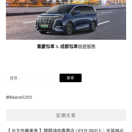
重慶包車
&
成都包車
旅遊服務
搜
尋
關
@bluice0205
鍵
字:
近期文章
【 台北信義美食 】開囍滷肉專賣店 OPEN SMILE｜米其林必