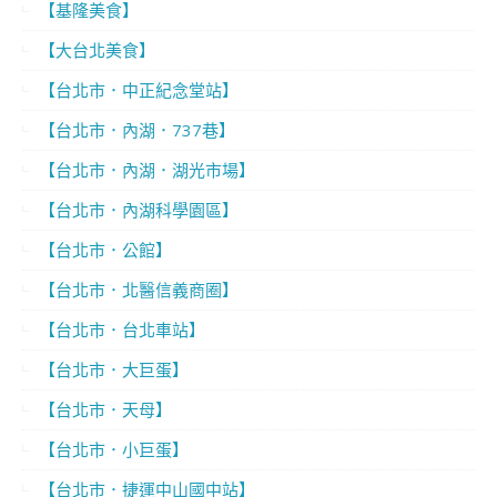
【基隆美食】
【大台北美食】
【台北市．中正紀念堂站】
【台北市．內湖．737巷】
【台北市．內湖．湖光市場】
【台北市．內湖科學園區】
【台北市．公館】
【台北市．北醫信義商圈】
【台北市．台北車站】
【台北市．大巨蛋】
【台北市．天母】
【台北市．小巨蛋】
【台北市．捷運中山國中站】