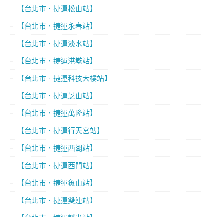
【台北市．捷運松山站】
【台北市．捷運永春站】
【台北市．捷運淡水站】
【台北市．捷運港墘站】
【台北市．捷運科技大樓站】
【台北市．捷運芝山站】
【台北市．捷運萬隆站】
【台北市．捷運行天宮站】
【台北市．捷運西湖站】
【台北市．捷運西門站】
【台北市．捷運象山站】
【台北市．捷運雙連站】