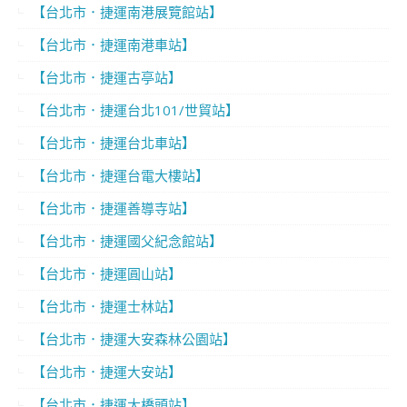
【台北市．捷運南港展覽館站】
【台北市．捷運南港車站】
【台北市．捷運古亭站】
【台北市．捷運台北101/世貿站】
【台北市．捷運台北車站】
【台北市．捷運台電大樓站】
【台北市．捷運善導寺站】
【台北市．捷運國父紀念館站】
【台北市．捷運圓山站】
【台北市．捷運士林站】
【台北市．捷運大安森林公園站】
【台北市．捷運大安站】
【台北市．捷運大橋頭站】