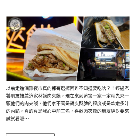
以前走進湳雅夜市真的都有選擇困難不知道要吃啥？！經過老
饕朋友推薦這家林饃肉夾饃，現在來到這第一家一定就先來一
顆他們的肉夾饃，他們家不管是餅皮酥脆的程度或是軟嫩多汁
的內餡，真的算是我心中前三名，喜歡肉夾饃的朋友絕對要來
試試看喔～