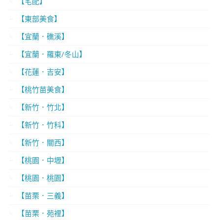
【宅配】
【東部美食】
【宜蘭．礁溪】
【宜蘭．羅東/冬山】
【花蓮．吉安】
【桃竹苗美食】
【新竹．竹北】
【新竹．竹科】
【新竹．關西】
【桃園．中壢】
【桃園．桃園】
【苗栗．三義】
【苗栗．苑裡】