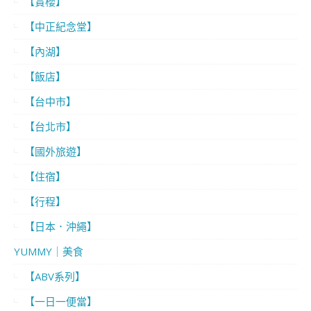
【賞櫻】
【中正紀念堂】
【內湖】
【飯店】
【台中市】
【台北市】
【國外旅遊】
【住宿】
【行程】
【日本．沖繩】
YUMMY｜美食
【ABV系列】
【一日一便當】