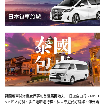
韓國包車
與海島度假夢幻首選
馬爾地夫
一日遊自由行、Mini T
our 私人訂製、多日遊精選行程、私人導遊代訂翻譯、
海外婚