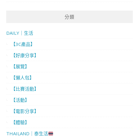
分類
DAILY｜生活
【3C產品】
【好康分享】
【展覽】
【懶人包】
【比賽活動】
【活動】
【電影分享】
【體驗】
THAILAND｜泰生活