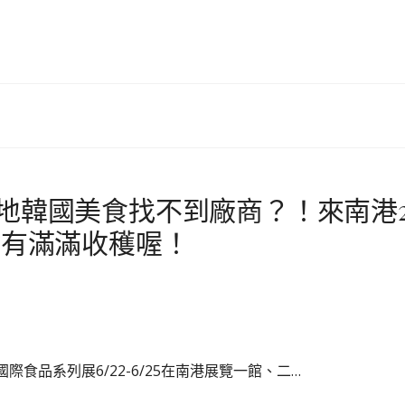
道地韓國美食找不到廠商？！來南港
會有滿滿收穫喔！
國際食品系列展6/22-6/25在南港展覽一館、二…