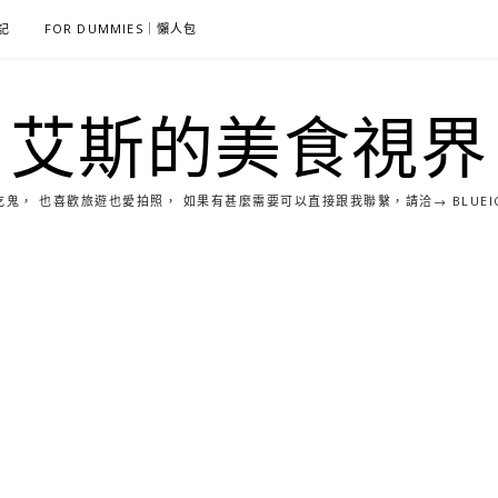
雜記
FOR DUMMIES｜懶人包
艾斯的美食視界
， 也喜歡旅遊也愛拍照， 如果有甚麼需要可以直接跟我聯繫，請洽→ BLUEICE0