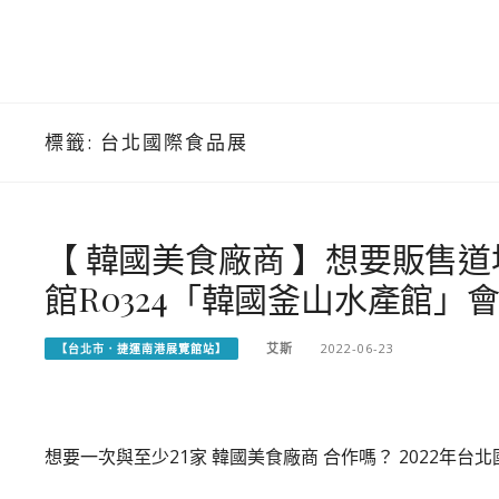
標籤:
台北國際食品展
【 韓國美食廠商 】想要販售
館R0324「韓國釜山水產館」
艾斯
2022-06-23
【台北市．捷運南港展覽館站】
想要一次與至少21家 韓國美食廠商 合作嗎？ 2022年台北