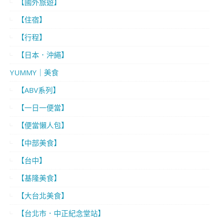
【國外旅遊】
【住宿】
【行程】
【日本．沖繩】
YUMMY｜美食
【ABV系列】
【一日一便當】
【便當懶人包】
【中部美食】
【台中】
【基隆美食】
【大台北美食】
【台北市．中正紀念堂站】