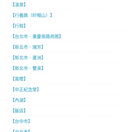
【溫泉】
【行義路（紗帽山）】
【行程】
【台北市．重慶南路商圈】
【新北市．瑞芳】
【新北市．蘆洲】
【新北市．雙溪】
【賞櫻】
【中正紀念堂】
【內湖】
【飯店】
【台中市】
【台北市】