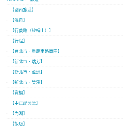
【國內旅遊】
【溫泉】
【行義路（紗帽山）】
【行程】
【台北市．重慶南路商圈】
【新北市．瑞芳】
【新北市．蘆洲】
【新北市．雙溪】
【賞櫻】
【中正紀念堂】
【內湖】
【飯店】