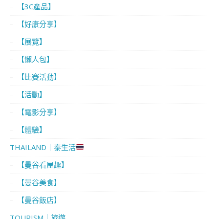
【3C產品】
【好康分享】
【展覽】
【懶人包】
【比賽活動】
【活動】
【電影分享】
【體驗】
THAILAND｜泰生活
【曼谷看屋趣】
【曼谷美食】
【曼谷飯店】
TOURISM｜旅遊