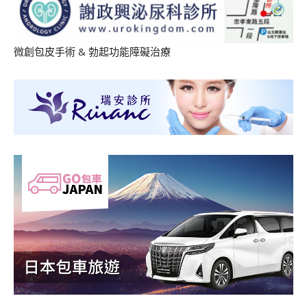
微創包皮手術
&
勃起功能障礙治療