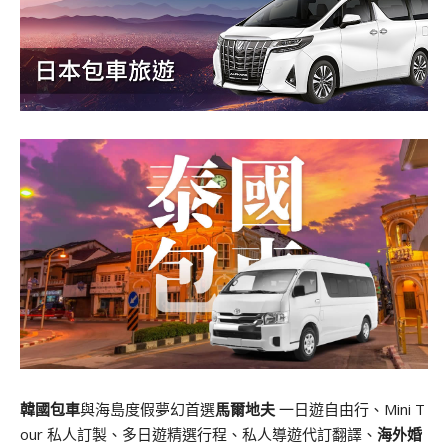
韓國包車
與海島度假夢幻首選
馬爾地夫
一日遊自由行、Mini T
our 私人訂製、多日遊精選行程、私人導遊代訂翻譯、
海外婚