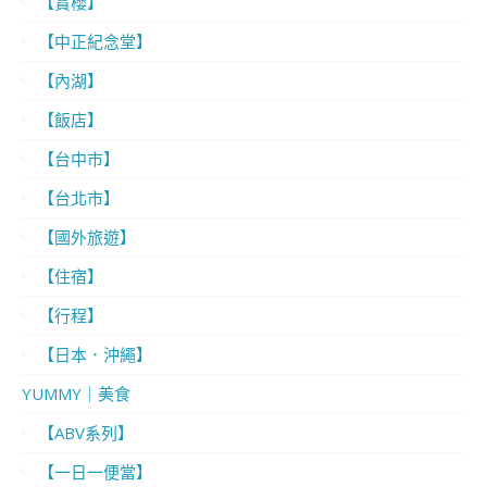
【賞櫻】
【中正紀念堂】
【內湖】
【飯店】
【台中市】
【台北市】
【國外旅遊】
【住宿】
【行程】
【日本．沖繩】
YUMMY｜美食
【ABV系列】
【一日一便當】