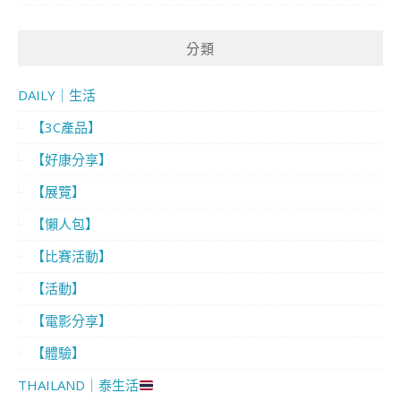
分類
DAILY｜生活
【3C產品】
【好康分享】
【展覽】
【懶人包】
【比賽活動】
【活動】
【電影分享】
【體驗】
THAILAND｜泰生活