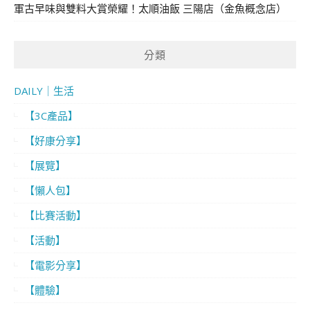
軍古早味與雙料大賞榮耀！太順油飯 三陽店（金魚概念店）
分類
DAILY｜生活
【3C產品】
【好康分享】
【展覽】
【懶人包】
【比賽活動】
【活動】
【電影分享】
【體驗】