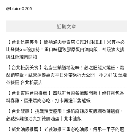
關
@bluice0205
鍵
字:
近期文章
【 台北信義美食 】開囍滷肉專賣店 OPEN SMILE｜米其林必
比登與500碗加持！重口味極致膠原蛋白滷肉飯，神級滷大排
與紅燒焢肉開箱
【 台北松菸美食 】名廚坐鎮道地港味！必吃肥龍叉燒飯、黯
然銷魂飯，試營運優惠與平日外帶85折大公開｜極之好味 燒臘
茶餐廳 台北松菸店
【 台北東區台菜推薦 】四味軒台菜餐廳新開幕！超狂麵包香
料春雞、蜜棗煨肉必吃，打卡再送半隻龍蝦
【 台北飯糰 】挑戰辣度極限！爆餡麻辣皮蛋飯糰香辣過癮，
必點辣雞腿油丸加德腸滷蛋｜北木油飯
【 新北油飯推薦 】老饕激推三重必吃油飯，傳承一甲子的冠