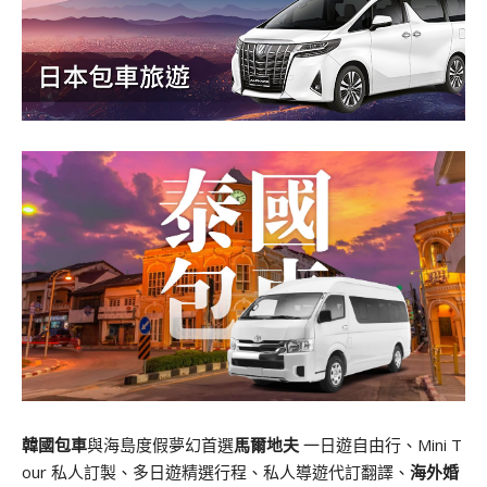
韓國包車
與海島度假夢幻首選
馬爾地夫
一日遊自由行、Mini T
our 私人訂製、多日遊精選行程、私人導遊代訂翻譯、
海外婚