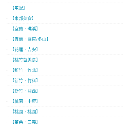
【宅配】
【東部美食】
【宜蘭．礁溪】
【宜蘭．羅東/冬山】
【花蓮．吉安】
【桃竹苗美食】
【新竹．竹北】
【新竹．竹科】
【新竹．關西】
【桃園．中壢】
【桃園．桃園】
【苗栗．三義】