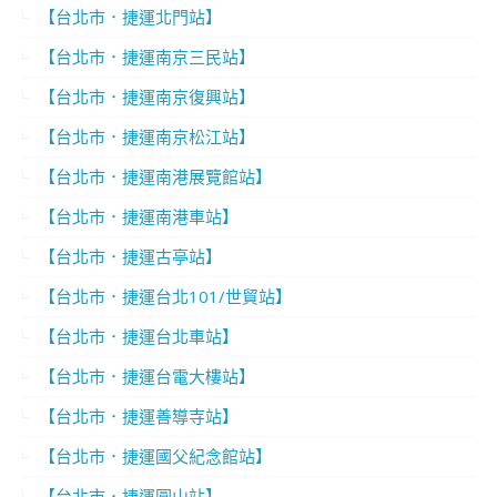
【台北市．捷運北門站】
【台北市．捷運南京三民站】
【台北市．捷運南京復興站】
【台北市．捷運南京松江站】
【台北市．捷運南港展覽館站】
【台北市．捷運南港車站】
【台北市．捷運古亭站】
【台北市．捷運台北101/世貿站】
【台北市．捷運台北車站】
【台北市．捷運台電大樓站】
【台北市．捷運善導寺站】
【台北市．捷運國父紀念館站】
【台北市．捷運圓山站】