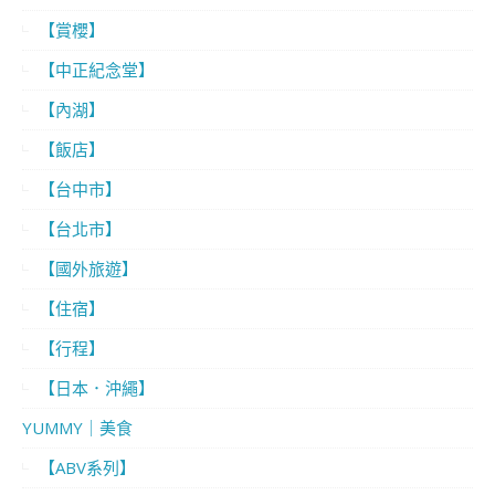
【賞櫻】
【中正紀念堂】
【內湖】
【飯店】
【台中市】
【台北市】
【國外旅遊】
【住宿】
【行程】
【日本．沖繩】
YUMMY｜美食
【ABV系列】