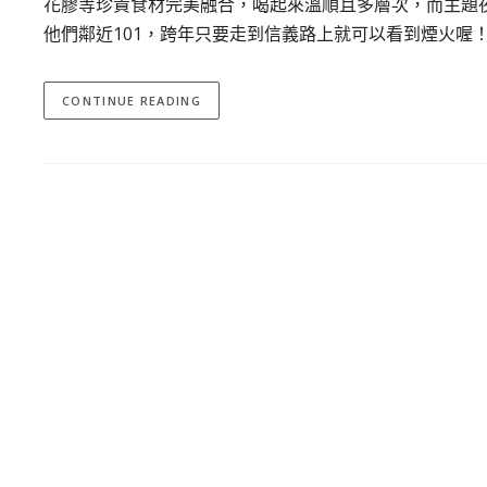
花膠等珍貴食材完美融合，喝起來溫順且多層次，而主題
他們鄰近101，跨年只要走到信義路上就可以看到煙火喔
CONTINUE READING