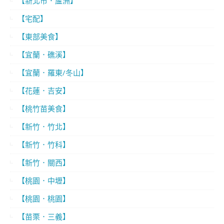
【新北市．蘆洲】
【宅配】
【東部美食】
【宜蘭．礁溪】
【宜蘭．羅東/冬山】
【花蓮．吉安】
【桃竹苗美食】
【新竹．竹北】
【新竹．竹科】
【新竹．關西】
【桃園．中壢】
【桃園．桃園】
【苗栗．三義】