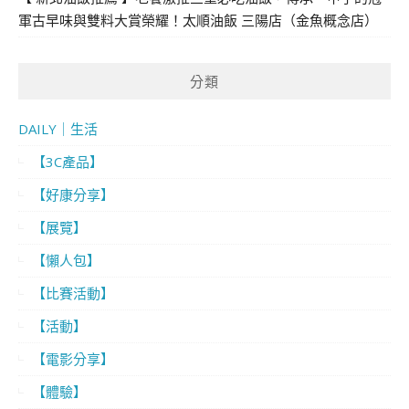
軍古早味與雙料大賞榮耀！太順油飯 三陽店（金魚概念店）
分類
DAILY｜生活
【3C產品】
【好康分享】
【展覽】
【懶人包】
【比賽活動】
【活動】
【電影分享】
【體驗】