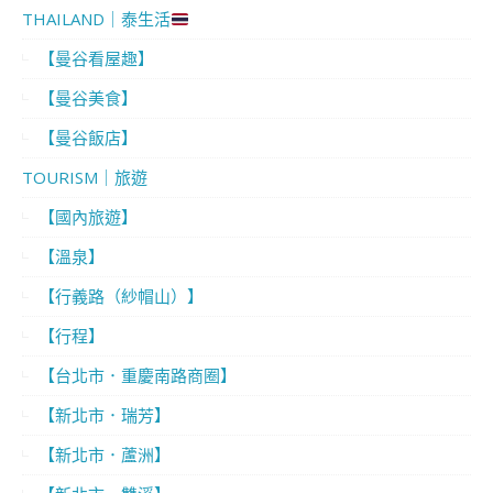
THAILAND｜泰生活
【曼谷看屋趣】
【曼谷美食】
【曼谷飯店】
TOURISM｜旅遊
【國內旅遊】
【溫泉】
【行義路（紗帽山）】
【行程】
【台北市．重慶南路商圈】
【新北市．瑞芳】
【新北市．蘆洲】