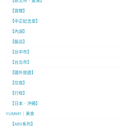
【新北市．雙溪】
【賞櫻】
【中正紀念堂】
【內湖】
【飯店】
【台中市】
【台北市】
【國外旅遊】
【住宿】
【行程】
【日本．沖繩】
YUMMY｜美食
【ABV系列】