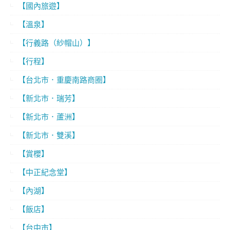
【國內旅遊】
【溫泉】
【行義路（紗帽山）】
【行程】
【台北市．重慶南路商圈】
【新北市．瑞芳】
【新北市．蘆洲】
【新北市．雙溪】
【賞櫻】
【中正紀念堂】
【內湖】
【飯店】
【台中市】