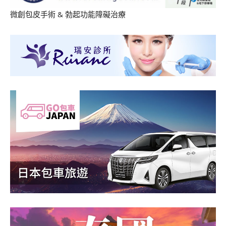
微創包皮手術
&
勃起功能障礙治療