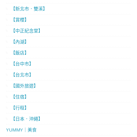
【新北市．雙溪】
【賞櫻】
【中正紀念堂】
【內湖】
【飯店】
【台中市】
【台北市】
【國外旅遊】
【住宿】
【行程】
【日本．沖繩】
YUMMY｜美食