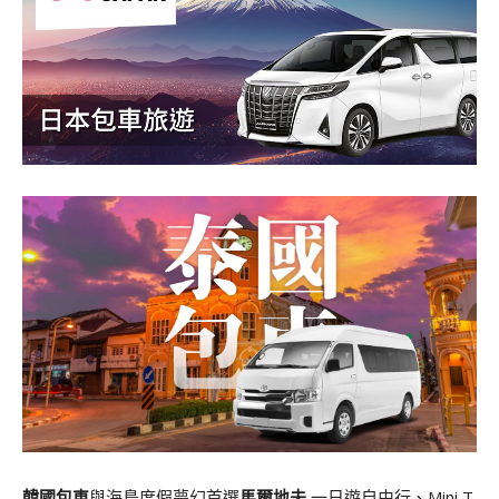
韓國包車
與海島度假夢幻首選
馬爾地夫
一日遊自由行、Mini T