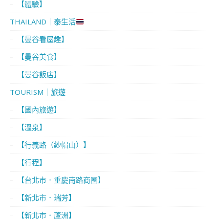
【體驗】
THAILAND｜泰生活
【曼谷看屋趣】
【曼谷美食】
【曼谷飯店】
TOURISM｜旅遊
【國內旅遊】
【溫泉】
【行義路（紗帽山）】
【行程】
【台北市．重慶南路商圈】
【新北市．瑞芳】
【新北市．蘆洲】