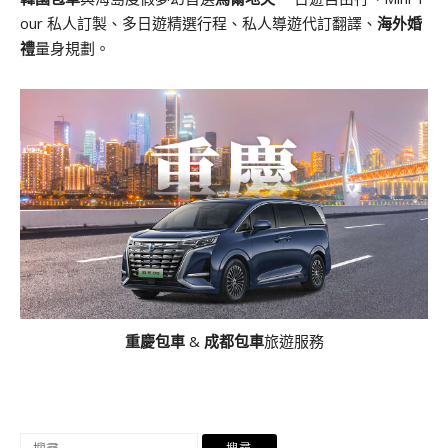
our 私人訂製、多日遊精選行程、私人導遊代訂翻譯、
海外婚
禮
量身規劃。
重慶包車
&
成都包車
旅遊服務
搜