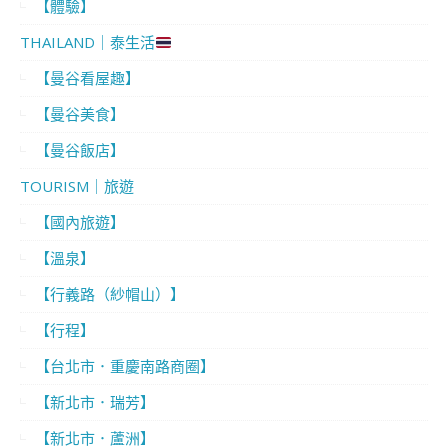
【體驗】
THAILAND｜泰生活
【曼谷看屋趣】
【曼谷美食】
【曼谷飯店】
TOURISM｜旅遊
【國內旅遊】
【溫泉】
【行義路（紗帽山）】
【行程】
【台北市．重慶南路商圈】
【新北市．瑞芳】
【新北市．蘆洲】