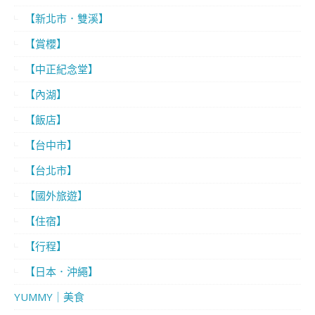
【新北市．雙溪】
【賞櫻】
【中正紀念堂】
【內湖】
【飯店】
【台中市】
【台北市】
【國外旅遊】
【住宿】
【行程】
【日本．沖繩】
YUMMY｜美食