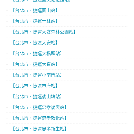
【台北市．捷運圓山站】
【台北市．捷運士林站】
【台北市．捷運大安森林公園站】
【台北市．捷運大安站】
【台北市．捷運大橋頭站】
【台北市．捷運大直站】
【台北市．捷運小南門站】
【台北市．捷運市府站】
【台北市．捷運後山埤站】
【台北市．捷運忠孝復興站】
【台北市．捷運忠孝敦化站】
【台北市．捷運忠孝新生站】