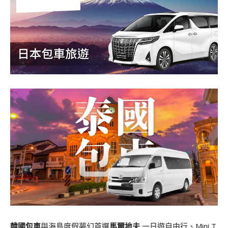
韓國包車
與海島度假夢幻首選
馬爾地夫
一日遊自由行、Mini T