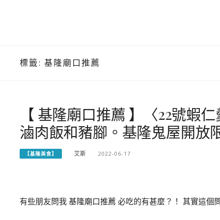
標籤:
基隆廟口推薦
【 基隆廟口推薦 】〈22號
滷肉飯和豬腳。基隆鬼屋開放
艾斯
2022-06-17
【基隆美食】
有些朋友問我 基隆廟口推薦 必吃的有甚麼？！ 其實這個