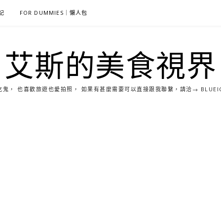
雜記
FOR DUMMIES｜懶人包
艾斯的美食視界
， 也喜歡旅遊也愛拍照， 如果有甚麼需要可以直接跟我聯繫，請洽→ BLUEICE0