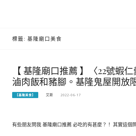
標籤:
基隆廟口美食
【 基隆廟口推薦 】〈22號
滷肉飯和豬腳。基隆鬼屋開放
艾斯
2022-06-17
【基隆美食】
有些朋友問我 基隆廟口推薦 必吃的有甚麼？！ 其實這個