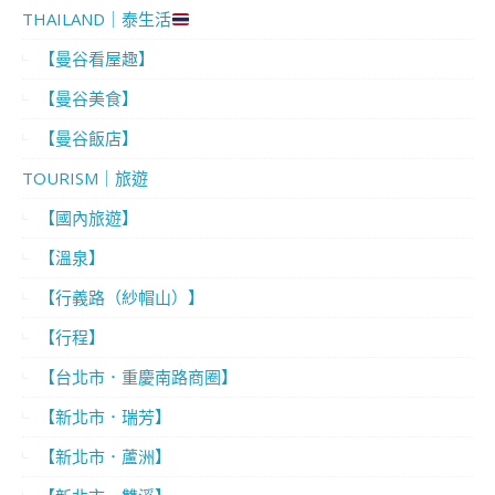
THAILAND｜泰生活
【曼谷看屋趣】
【曼谷美食】
【曼谷飯店】
TOURISM｜旅遊
【國內旅遊】
【溫泉】
【行義路（紗帽山）】
【行程】
【台北市．重慶南路商圈】
【新北市．瑞芳】
【新北市．蘆洲】