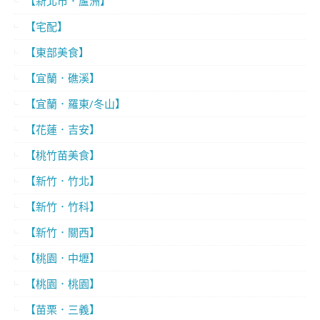
【新北市．蘆洲】
【宅配】
【東部美食】
【宜蘭．礁溪】
【宜蘭．羅東/冬山】
【花蓮．吉安】
【桃竹苗美食】
【新竹．竹北】
【新竹．竹科】
【新竹．關西】
【桃園．中壢】
【桃園．桃園】
【苗栗．三義】