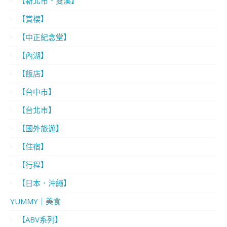
【新北市．雙溪】
【賞櫻】
【中正紀念堂】
【內湖】
【飯店】
【台中市】
【台北市】
【國外旅遊】
【住宿】
【行程】
【日本．沖繩】
YUMMY｜美食
【ABV系列】