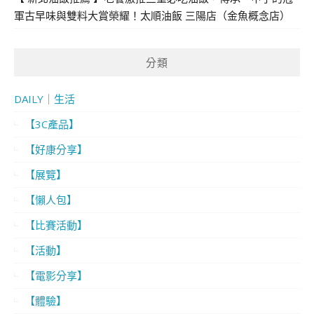
軍古早味與雙料大賞榮耀！太順油飯 三陽店（金魚概念店）
分類
DAILY｜生活
【3C產品】
【好康分享】
【展覽】
【懶人包】
【比賽活動】
【活動】
【電影分享】
【體驗】