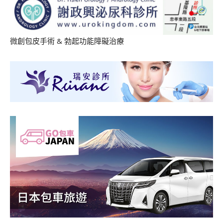
微創包皮手術
&
勃起功能障礙治療