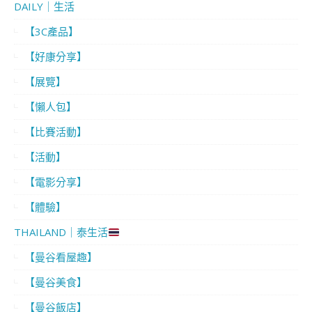
DAILY｜生活
【3C產品】
【好康分享】
【展覽】
【懶人包】
【比賽活動】
【活動】
【電影分享】
【體驗】
THAILAND｜泰生活
【曼谷看屋趣】
【曼谷美食】
【曼谷飯店】