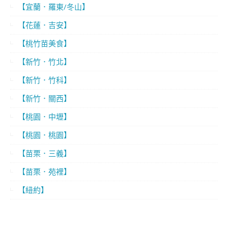
【宜蘭．羅東/冬山】
【花蓮．吉安】
【桃竹苗美食】
【新竹．竹北】
【新竹．竹科】
【新竹．關西】
【桃園．中壢】
【桃園．桃園】
【苗栗．三義】
【苗栗．苑裡】
【紐約】