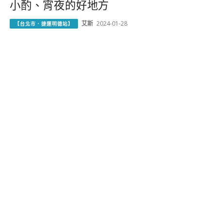
小酌、宵夜的好地方
艾斯
2024-01-28
【台北市．捷運明德站】