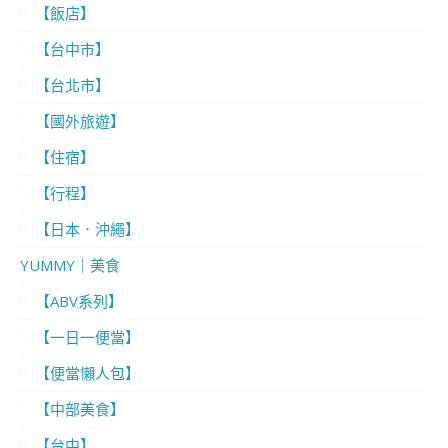
【飯店】
【台中市】
【台北市】
【國外旅遊】
【住宿】
【行程】
【日本．沖繩】
YUMMY｜美食
【ABV系列】
【一日一便當】
【便當懶人包】
【中部美食】
【台中】