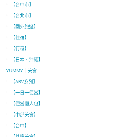
【台中市】
【台北市】
【國外旅遊】
【住宿】
【行程】
【日本．沖繩】
YUMMY｜美食
【ABV系列】
【一日一便當】
【便當懶人包】
【中部美食】
【台中】
【基隆美食】