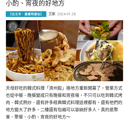
小酌、宵夜的好地方
艾斯
2024-01-28
【台北市．捷運明德站】
天母好吃的韓式料理「濟州館」換地方重新開幕了，營業方式
也從中餐、晚餐變成只有晚餐和宵夜場，不只可以吃到韓式烤
肉、韓式熱炒、還有許多經典韓式料理這裡都有，還有他們的
地方變大了許多，二樓還有包廂可以容納好多人，真的是聚
會、聚餐、小酌、宵夜的好地方～