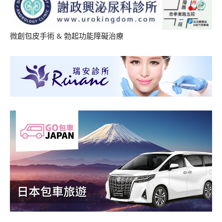
微創包皮手術
&
勃起功能障礙治療