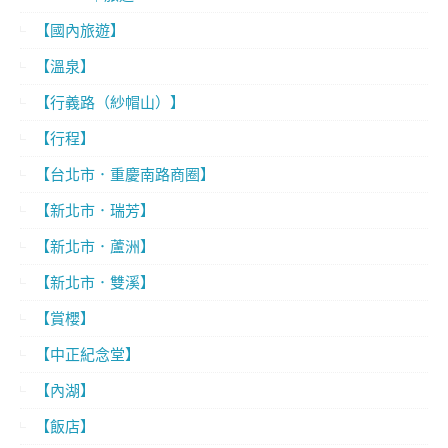
【國內旅遊】
【溫泉】
【行義路（紗帽山）】
【行程】
【台北市．重慶南路商圈】
【新北市．瑞芳】
【新北市．蘆洲】
【新北市．雙溪】
【賞櫻】
【中正紀念堂】
【內湖】
【飯店】