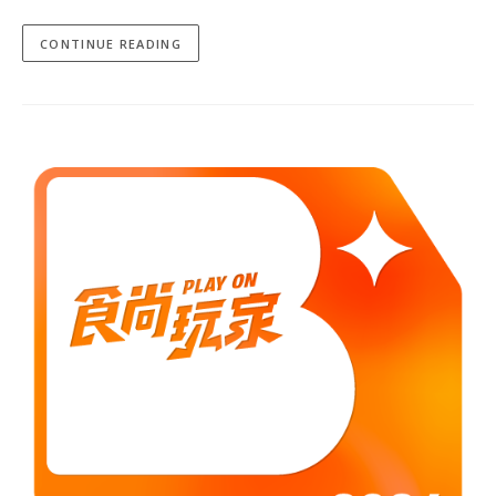
CONTINUE READING