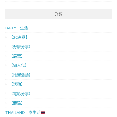
分類
DAILY｜生活
【3C產品】
【好康分享】
【展覽】
【懶人包】
【比賽活動】
【活動】
【電影分享】
【體驗】
THAILAND｜泰生活