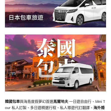
韓國包車
與海島度假夢幻首選
馬爾地夫
一日遊自由行、Mini T
our 私人訂製、多日遊精選行程、私人導遊代訂翻譯、
海外婚