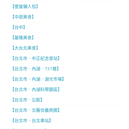
【便當懶人包】
【中部美食】
【台中】
【基隆美食】
【大台北美食】
【台北市．中正紀念堂站】
【台北市．內湖．737巷】
【台北市．內湖．湖光市場】
【台北市．內湖科學園區】
【台北市．公館】
【台北市．北醫信義商圈】
【台北市．台北車站】