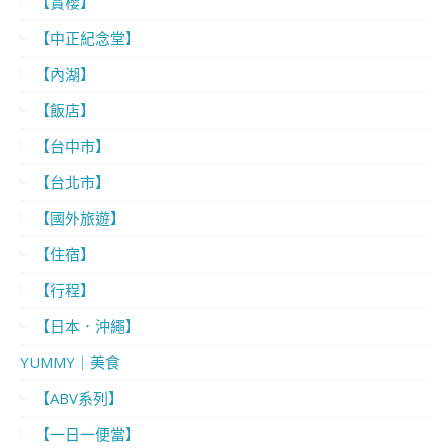
【賞櫻】
【中正紀念堂】
【內湖】
【飯店】
【台中市】
【台北市】
【國外旅遊】
【住宿】
【行程】
【日本．沖繩】
YUMMY｜美食
【ABV系列】
【一日一便當】