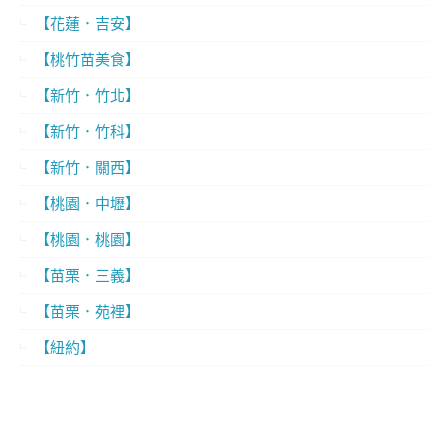
【花蓮．吉安】
【桃竹苗美食】
【新竹．竹北】
【新竹．竹科】
【新竹．關西】
【桃園．中壢】
【桃園．桃園】
【苗栗．三義】
【苗栗．苑裡】
【紐約】