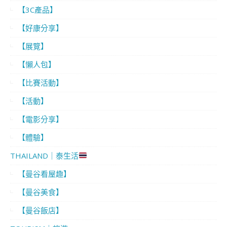
【3C產品】
【好康分享】
【展覽】
【懶人包】
【比賽活動】
【活動】
【電影分享】
【體驗】
THAILAND｜泰生活
【曼谷看屋趣】
【曼谷美食】
【曼谷飯店】