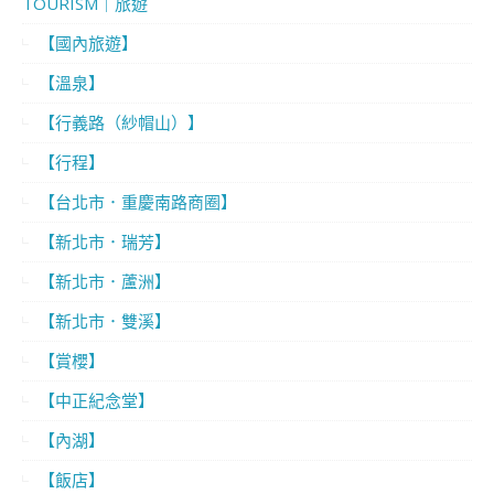
TOURISM｜旅遊
【國內旅遊】
【溫泉】
【行義路（紗帽山）】
【行程】
【台北市．重慶南路商圈】
【新北市．瑞芳】
【新北市．蘆洲】
【新北市．雙溪】
【賞櫻】
【中正紀念堂】
【內湖】
【飯店】