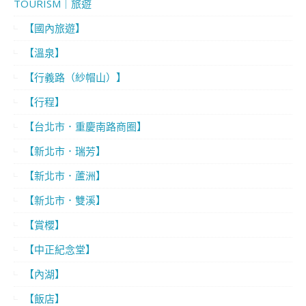
TOURISM｜旅遊
【國內旅遊】
【溫泉】
【行義路（紗帽山）】
【行程】
【台北市．重慶南路商圈】
【新北市．瑞芳】
【新北市．蘆洲】
【新北市．雙溪】
【賞櫻】
【中正紀念堂】
【內湖】
【飯店】