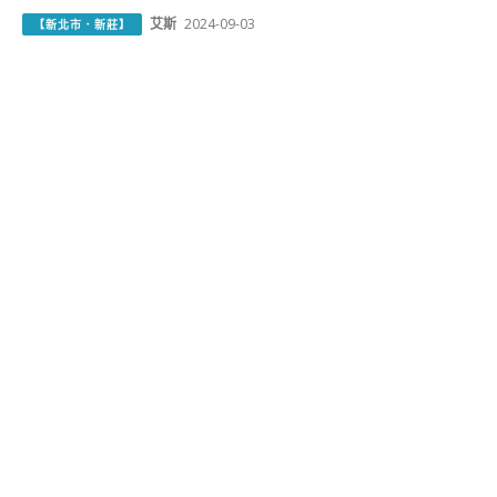
艾斯
2024-09-03
【新北市．新莊】