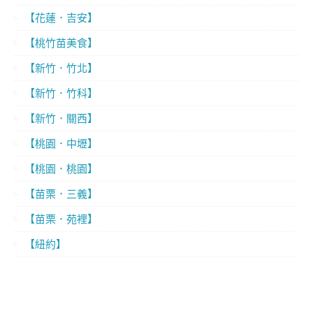
【花蓮．吉安】
【桃竹苗美食】
【新竹．竹北】
【新竹．竹科】
【新竹．關西】
【桃園．中壢】
【桃園．桃園】
【苗栗．三義】
【苗栗．苑裡】
【紐約】