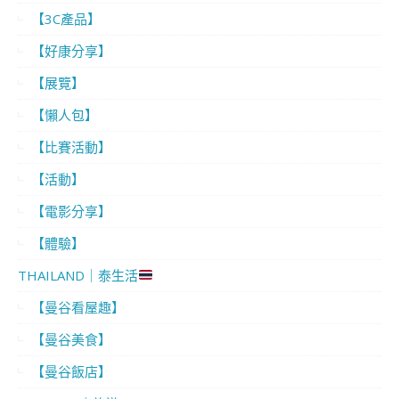
【3C產品】
【好康分享】
【展覽】
【懶人包】
【比賽活動】
【活動】
【電影分享】
【體驗】
THAILAND｜泰生活
【曼谷看屋趣】
【曼谷美食】
【曼谷飯店】