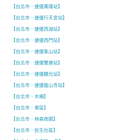
【台北市．捷運萬隆站】
【台北市．捷運行天宮站】
【台北市．捷運西湖站】
【台北市．捷運西門站】
【台北市．捷運象山站】
【台北市．捷運雙連站】
【台北市．捷運麟光站】
【台北市．捷運龍山寺站】
【台北市．木柵】
【台北市．東區】
【台北市．林森商圈】
【台北市．民生社區】