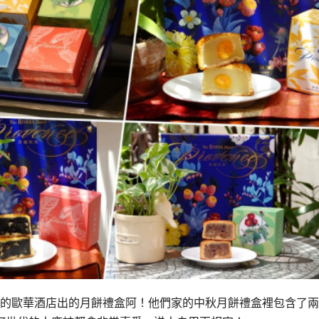
愛的歐華酒店出的月餅禮盒阿！他們家的中秋月餅禮盒裡包含了