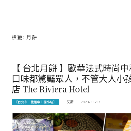
標籤:
月餅
【 台北月餅 】歐華法式時尚
口味都驚豔眾人，不管大人小
店 The Riviera Hotel
艾斯
2023-08-17
【台北市．捷運中山國小站】