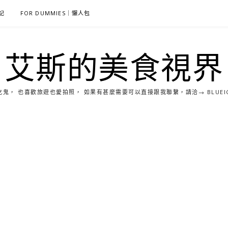
雜記
FOR DUMMIES｜懶人包
艾斯的美食視界
， 也喜歡旅遊也愛拍照， 如果有甚麼需要可以直接跟我聯繫，請洽→ BLUEICE0