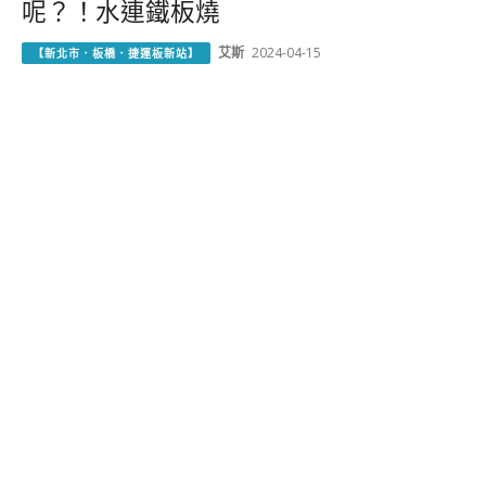
呢？！水連鐵板燒
艾斯
2024-04-15
【新北市．板橋．捷運板新站】