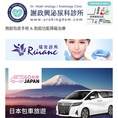
微創包皮手術
&
勃起功能障礙治療