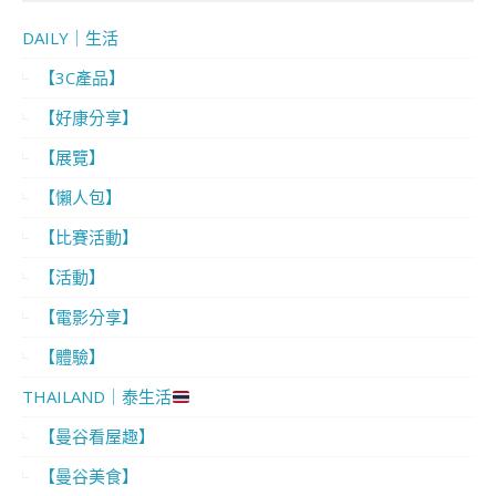
DAILY｜生活
【3C產品】
【好康分享】
【展覽】
【懶人包】
【比賽活動】
【活動】
【電影分享】
【體驗】
THAILAND｜泰生活
【曼谷看屋趣】
【曼谷美食】