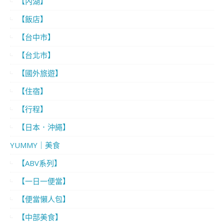
【內湖】
【飯店】
【台中市】
【台北市】
【國外旅遊】
【住宿】
【行程】
【日本．沖繩】
YUMMY｜美食
【ABV系列】
【一日一便當】
【便當懶人包】
【中部美食】