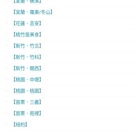
【宜蘭．礁溪】
【宜蘭．羅東/冬山】
【花蓮．吉安】
【桃竹苗美食】
【新竹．竹北】
【新竹．竹科】
【新竹．關西】
【桃園．中壢】
【桃園．桃園】
【苗栗．三義】
【苗栗．苑裡】
【紐約】