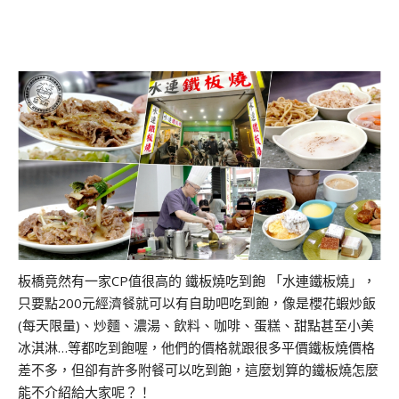
板橋竟然有一家CP值很高的 鐵板燒吃到飽 「水連鐵板燒」，
只要點200元經濟餐就可以有自助吧吃到飽，像是櫻花蝦炒飯
(每天限量)、炒麵、濃湯、飲料、咖啡、蛋糕、甜點甚至小美
冰淇淋…等都吃到飽喔，他們的價格就跟很多平價鐵板燒價格
差不多，但卻有許多附餐可以吃到飽，這麼划算的鐵板燒怎麼
能不介紹給大家呢？！