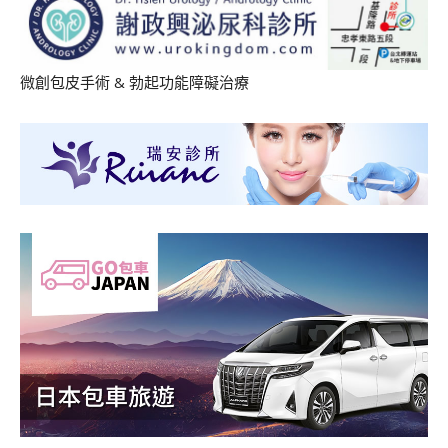
微創包皮手術
&
勃起功能障礙治療