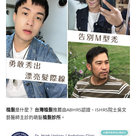
植髮
是什麼？
台灣植髮
推薦由ABHRS認證、ISHRS院士吳文
藝醫師主診的萌髮
植髮診所
。