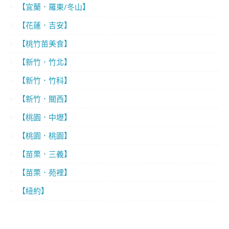
【宜蘭．羅東/冬山】
【花蓮．吉安】
【桃竹苗美食】
【新竹．竹北】
【新竹．竹科】
【新竹．關西】
【桃園．中壢】
【桃園．桃園】
【苗栗．三義】
【苗栗．苑裡】
【紐約】