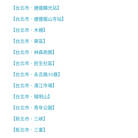
【台北市．捷運麟光站】
【台北市．捷運龍山寺站】
【台北市．木柵】
【台北市．東區】
【台北市．林森商圈】
【台北市．民生社區】
【台北市．永吉路30巷】
【台北市．濱江市場】
【台北市．陽明山】
【台北市．青年公園】
【新北市．三峽】
【新北市．三重】