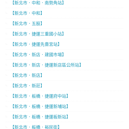
【新北市．中和．南勢角站】
【新北市．中和】
【新北市．五股】
【新北市．捷運三重國小站】
【新北市．捷運先嗇宮站】
【新北市．新店．建國市場】
【新北市．新店．捷運新店區公所站】
【新北市．新店】
【新北市．新莊】
【新北市．板橋．捷運府中站】
【新北市．板橋．捷運新埔站】
【新北市．板橋．捷運板新站】
【新北市．板橋．裕民街】