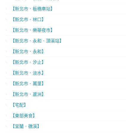
【新北市．板橋車站】
【新北市．林口】
【新北市．樂華夜市】
【新北市．永和．頂溪站】
【新北市．永和】
【新北市．汐止】
【新北市．淡水】
【新北市．萬里】
【新北市．蘆洲】
【宅配】
【東部美食】
【宜蘭．礁溪】