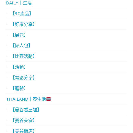
DAILY｜生活
【3C產品】
【好康分享】
【展覽】
【懶人包】
【比賽活動】
【活動】
【電影分享】
【體驗】
THAILAND｜泰生活
【曼谷看屋趣】
【曼谷美食】
【曼谷飯店】