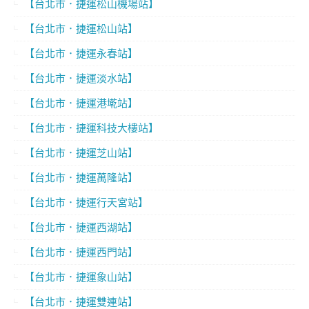
【台北市．捷運松山機場站】
【台北市．捷運松山站】
【台北市．捷運永春站】
【台北市．捷運淡水站】
【台北市．捷運港墘站】
【台北市．捷運科技大樓站】
【台北市．捷運芝山站】
【台北市．捷運萬隆站】
【台北市．捷運行天宮站】
【台北市．捷運西湖站】
【台北市．捷運西門站】
【台北市．捷運象山站】
【台北市．捷運雙連站】