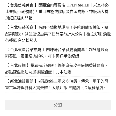
【 台北信義美食 】開囍滷肉專賣店 OPEN SMILE｜米其林必
比登與500碗加持！重口味極致膠原蛋白滷肉飯，神級滷大排
與紅燒焢肉開箱
【 台北松菸美食 】名廚坐鎮道地港味！必吃肥龍叉燒飯、黯
然銷魂飯，試營運優惠與平日外帶85折大公開｜極之好味 燒臘
茶餐廳 台北松菸店
【 台北東區台菜推薦 】四味軒台菜餐廳新開幕！超狂麵包香
料春雞、蜜棗煨肉必吃，打卡再送半隻龍蝦
【 台北飯糰 】挑戰辣度極限！爆餡麻辣皮蛋飯糰香辣過癮，
必點辣雞腿油丸加德腸滷蛋｜北木油飯
【 新北油飯推薦 】老饕激推三重必吃油飯，傳承一甲子的冠
軍古早味與雙料大賞榮耀！太順油飯 三陽店（金魚概念店）
分類