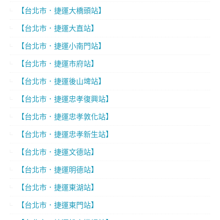
【台北市．捷運大橋頭站】
【台北市．捷運大直站】
【台北市．捷運小南門站】
【台北市．捷運市府站】
【台北市．捷運後山埤站】
【台北市．捷運忠孝復興站】
【台北市．捷運忠孝敦化站】
【台北市．捷運忠孝新生站】
【台北市．捷運文德站】
【台北市．捷運明德站】
【台北市．捷運東湖站】
【台北市．捷運東門站】