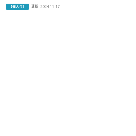
艾斯
2024-11-17
【懶人包】