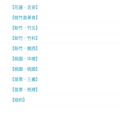
【花蓮．吉安】
【桃竹苗美食】
【新竹．竹北】
【新竹．竹科】
【新竹．關西】
【桃園．中壢】
【桃園．桃園】
【苗栗．三義】
【苗栗．苑裡】
【紐約】