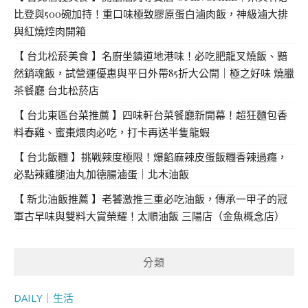
比登與500碗加持！重口味極致膠原蛋白滷肉飯，神級滷大排
與紅燒焢肉開箱
【 台北松菸美食 】名廚坐鎮道地港味！必吃肥龍叉燒飯、黯
然銷魂飯，試營運優惠與平日外帶85折大公開｜極之好味 燒臘
茶餐廳 台北松菸店
【 台北東區台菜推薦 】四味軒台菜餐廳新開幕！超狂麵包香
料春雞、蜜棗煨肉必吃，打卡再送半隻龍蝦
【 台北飯糰 】挑戰辣度極限！爆餡麻辣皮蛋飯糰香辣過癮，
必點辣雞腿油丸加德腸滷蛋｜北木油飯
【 新北油飯推薦 】老饕激推三重必吃油飯，傳承一甲子的冠
軍古早味與雙料大賞榮耀！太順油飯 三陽店（金魚概念店）
分類
DAILY｜生活