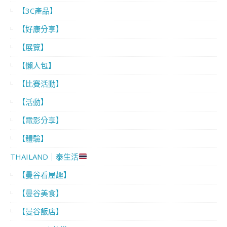
【3C產品】
【好康分享】
【展覽】
【懶人包】
【比賽活動】
【活動】
【電影分享】
【體驗】
THAILAND｜泰生活
【曼谷看屋趣】
【曼谷美食】
【曼谷飯店】