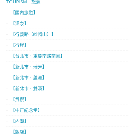
TOURISM｜旅遊
【國內旅遊】
【溫泉】
【行義路（紗帽山）】
【行程】
【台北市．重慶南路商圈】
【新北市．瑞芳】
【新北市．蘆洲】
【新北市．雙溪】
【賞櫻】
【中正紀念堂】
【內湖】
【飯店】