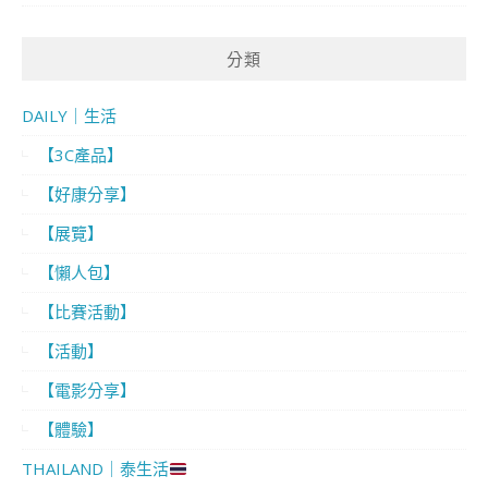
分類
DAILY｜生活
【3C產品】
【好康分享】
【展覽】
【懶人包】
【比賽活動】
【活動】
【電影分享】
【體驗】
THAILAND｜泰生活