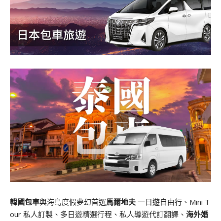
韓國包車
與海島度假夢幻首選
馬爾地夫
一日遊自由行、Mini T
our 私人訂製、多日遊精選行程、私人導遊代訂翻譯、
海外婚