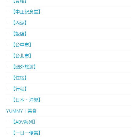
【賞櫻】
【中正紀念堂】
【內湖】
【飯店】
【台中市】
【台北市】
【國外旅遊】
【住宿】
【行程】
【日本．沖繩】
YUMMY｜美食
【ABV系列】
【一日一便當】