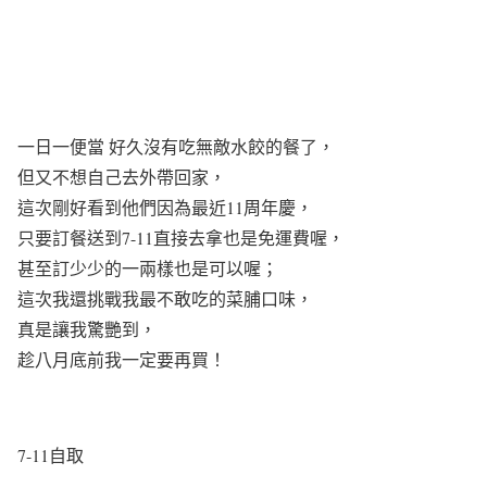
一日一便當 好久沒有吃無敵水餃的餐了，
但又不想自己去外帶回家，
這次剛好看到他們因為最近11周年慶，
只要訂餐送到7-11直接去拿也是免運費喔，
甚至訂少少的一兩樣也是可以喔；
這次我還挑戰我最不敢吃的菜脯口味，
真是讓我驚艷到，
趁八月底前我一定要再買！
7-11自取