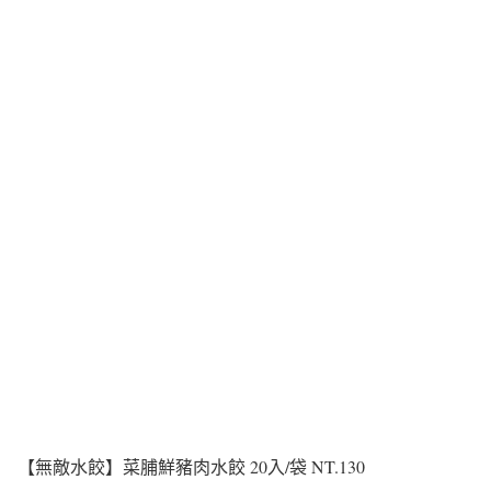
【無敵水餃】菜脯鮮豬肉水餃 20入/袋 NT.130