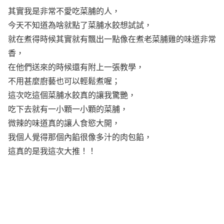
其實我是非常不愛吃菜脯的人，
今天不知道為啥就點了菜脯水餃想試試，
就在煮得時候其實就有飄出一點像在煮老菜脯雞的味道非常
香，
在他們送來的時候還有附上一張教學，
不用甚麼廚藝也可以輕鬆煮喔；
這次吃這個菜脯水餃真的讓我驚艷，
吃下去就有一小顆一小顆的菜脯，
微辣的味道真的讓人食慾大開，
我個人覺得那個內餡很像多汁的肉包餡，
這真的是我這次大推！！