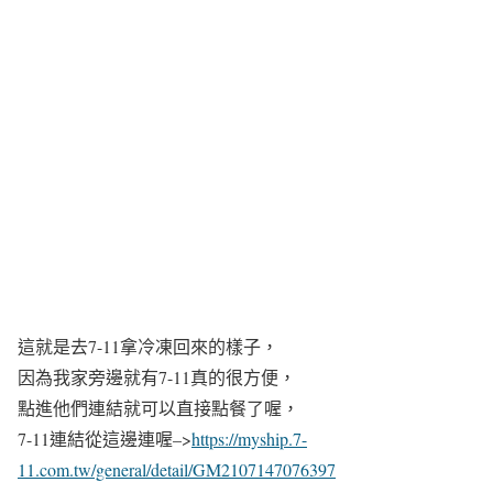
這就是去7-11拿冷凍回來的樣子，
因為我家旁邊就有7-11真的很方便，
點進他們連結就可以直接點餐了喔，
7-11連結從這邊連喔–>
https://myship.7-
11.com.tw/general/detail/GM2107147076397