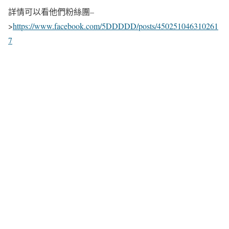
詳情可以看他們粉絲團–
>
https://www.facebook.com/5DDDDD/posts/450251046310261
7