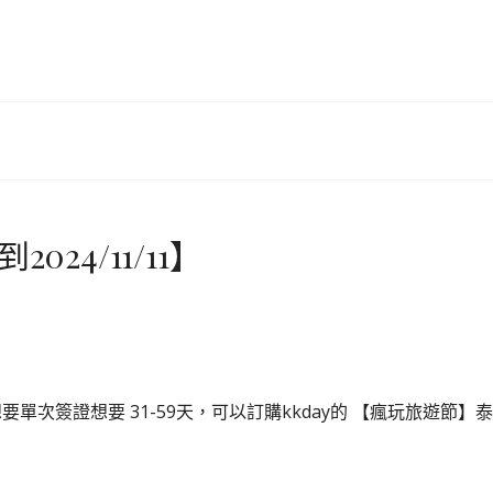
24/11/11】
想要單次簽證想要 31-59天，可以訂購kkday的 【瘋玩旅遊節】