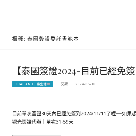
標籤:
泰國簽證委託書範本
【泰國簽證2024-目前已經免簽到20
艾斯
2024-05-18
THAILAND｜泰生活
目前單次簽證30天內已經免簽到2024/11/11了喔~~如果
觀光簽證代辦｜單次31-59天