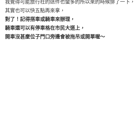
我覺得可能旅行社的送件也蠻多的所以來的時候排了一下，
其實也可以快五點再來拿，
對了！記得搭車或騎車來辦理，
騎車還可以有停車格在市民大道上，
開車沒甚麼位子門口旁邊會被拖吊或開單喔～