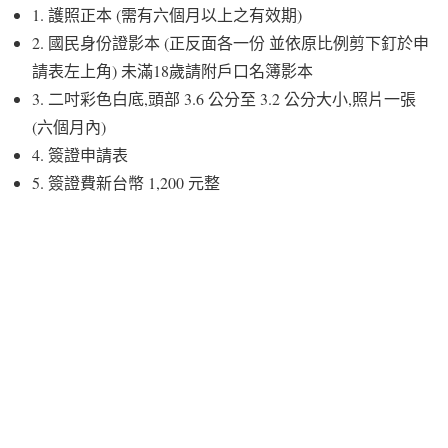
1. 護照正本 (需有六個月以上之有效期)
2. 國民身份證影本 (正反面各一份 並依原比例剪下釘於申
請表左上角) 未滿18歲請附戶口名簿影本
3. 二吋彩色白底,頭部 3.6 公分至 3.2 公分大小,照片一張
(六個月內)
4. 簽證申請表
5. 簽證費新台幣 1,200 元整