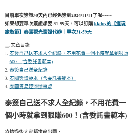
目前單次簽證30天內已經免簽到2024/11/11了喔~~~~
如果想要單次簽證想要 31-59天，可以訂購
kkday的【瘋玩
旅遊節】泰國觀光簽證代辦｜單次31-59天
文章目錄
泰簽自己送不求人全紀錄，不用花費一個小時就拿到狠賺
600！(含委託書範本)
泰簽自己送全紀錄
泰國簽證範本（含委託書範本）
泰國貿易經濟辦事處
泰簽自己送不求人全紀錄，不用花費一
個小時就拿到狠賺600！(含委託書範本)
疫情過後大家都拼命出國，