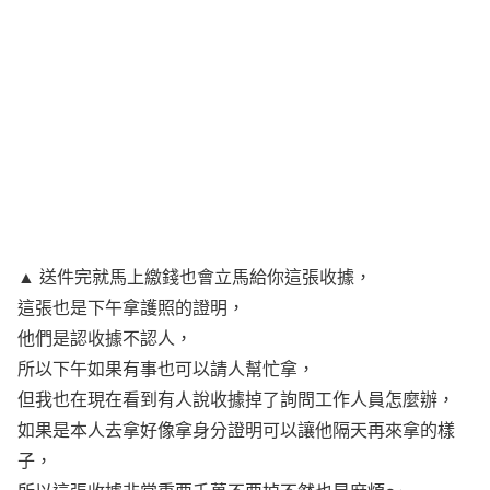
▲ 送件完就馬上繳錢也會立馬給你這張收據，
這張也是下午拿護照的證明，
他們是認收據不認人，
所以下午如果有事也可以請人幫忙拿，
但我也在現在看到有人說收據掉了詢問工作人員怎麼辦，
如果是本人去拿好像拿身分證明可以讓他隔天再來拿的樣
子，