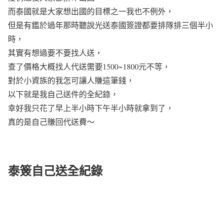
而泰國就是大家想出國的目標之一我也不例外，
但是有鑑於過年那時聽說光送泰國簽證都要排隊排三個半小
時，
其實有想過要不要找人送，
查了價格大概找人代送需要1500~1800元不等，
對於小資族的我怎可讓人賺這筆錢，
以下就是我自己送件的全紀錄，
幸好我只花了早上半小時下午半小時就拿到了，
真的是自己賺回代送費～
泰簽自己送全紀錄