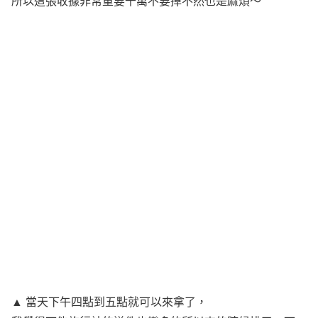
所以這張收據非常重要千萬不要掉不然也是麻煩～
▲ 當天下午四點到五點就可以來拿了，