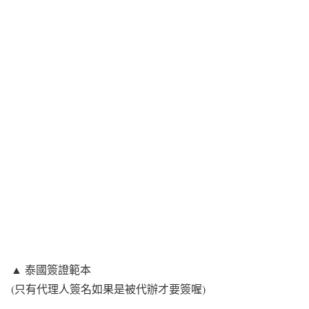
▲ 泰國簽證範本
(只有代理人簽名如果是被代辦才要簽喔)