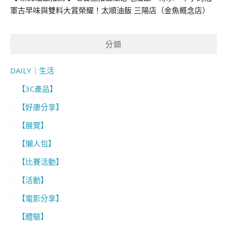
軍古早味與雙料大賞榮耀！太順油飯 三陽店（金魚概念店）
分類
DAILY｜生活
【3C產品】
【好康分享】
【展覽】
【懶人包】
【比賽活動】
【活動】
【電影分享】
【體驗】