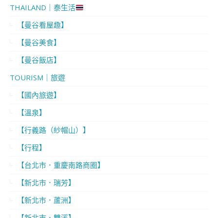
THAILAND｜泰生活
【曼谷看屋趣】
【曼谷美食】
【曼谷飯店】
TOURISM｜旅遊
【國內旅遊】
【溫泉】
【行義路（紗帽山）】
【行程】
【台北市．重慶南路商圈】
【新北市．瑞芳】
【新北市．蘆洲】
【新北市．雙溪】